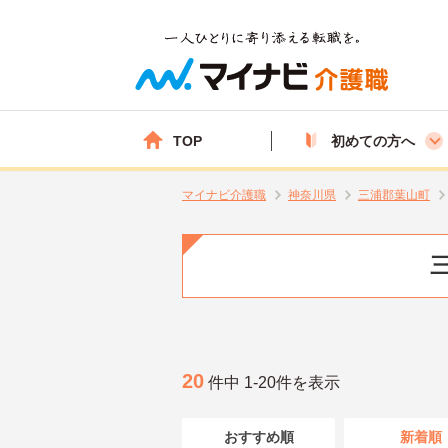
TOP
初めての方へ
マイナビ介護職
神奈川県
三浦郡葉山町
20
件中 1-20件を表示
おすすめ順
新着順