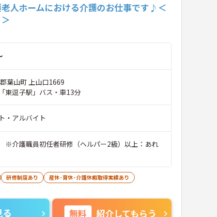
護老人ホームにおける介護のお仕事です♪＜
ト＞
～
郡葉山町 上山口1669
「東逗子駅」バス・車13分
ト・アルバイト
 ※介護職員初任者研修（ヘルパー2級）以上：あれ
研修制度あり
産休･育休･介護休暇取得実績あり
見る
無料
紹介してもらう