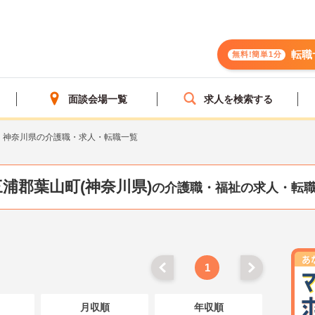
転職
無料!簡単1分
面談会場一覧
求人を検索する
神奈川県の介護職・求人・転職一覧
三浦郡葉山町(神奈川県)
の介護職・福祉の求人・転
1
月収順
年収順