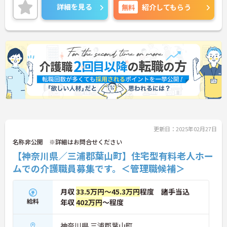
詳細を見る
無料
紹介してもらう
更新日：2025年02月27日
名称非公開 ※詳細はお問合せください
【神奈川県／三浦郡葉山町】住宅型有料老人ホー
ムでの介護職員募集です。＜管理職候補＞
月収
33.5万円～45.3万円
程度 諸手当込
給料
年収
402万円
～程度
神奈川県 三浦郡葉山町