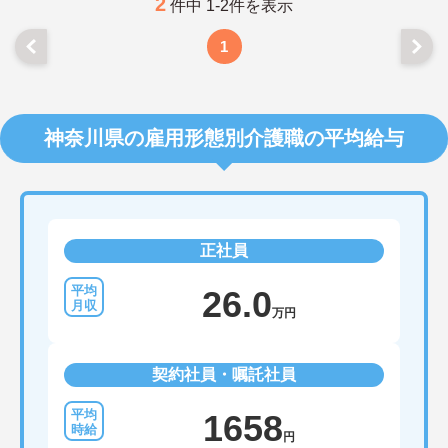
2
件中 1-2件を表示
1
神奈川県の雇用形態別介護職の平均給与
正社員
26.0
万円
契約社員・嘱託社員
1658
円