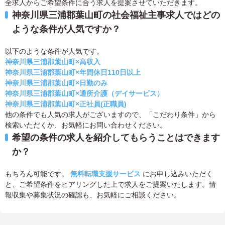
全求人からご希望条件に合う求人を提案させていただきます。
神奈川県三浦郡葉山町の社会福祉主事求人ではどの
ような条件が人気ですか？
以下のような条件が人気です。
神奈川県三浦郡葉山町×高収入
神奈川県三浦郡葉山町×年間休日110日以上
神奈川県三浦郡葉山町×日勤のみ
神奈川県三浦郡葉山町×通所介護（デイサービス）
神奈川県三浦郡葉山町×正社員(正職員)
他の条件でも人気の求人がございますので、「こだわり条件」から
検索いただくか、お気軽にお問い合わせください。
希望の条件の求人を紹介してもらうことはできます
か？
もちろん可能です。
無料転職支援サービス
にお申し込みいただく
と、ご希望条件をヒアリングした上で求人をご提案いたします。情
報収集や募集状況の確認も、お気軽にご相談ください。