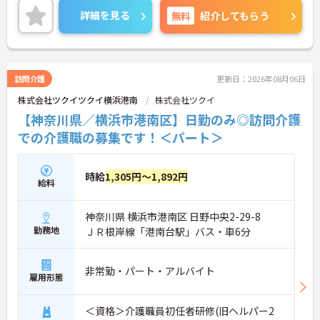
詳細を見る
無料
紹介してもらう
訪問介護
更新日：2026年08月06日
株式会社ツクイツクイ横浜港南
株式会社ツクイ
【神奈川県／横浜市港南区】日勤のみ◎訪問介護
での介護職の募集です！＜パート＞
時給
1,305円～1,892円
給料
神奈川県 横浜市港南区 日野中央2-29-8
勤務地
ＪＲ根岸線「港南台駅」バス・車6分
非常勤・パート・アルバイト
雇用形態
＜資格＞介護職員初任者研修(旧ヘルパー2