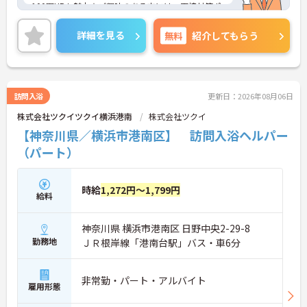
100円UPも魅力★ご興味のある方には、面接対策ポ
イントなど、さらに詳細をお話しいたしますのでお
気軽にご相談ください！
詳細を見る
無料
紹介してもらう
訪問入浴
更新日：2026年08月06日
株式会社ツクイツクイ横浜港南
株式会社ツクイ
【神奈川県／横浜市港南区】 訪問入浴ヘルパー
（パート）
時給
1,272円～1,799円
給料
神奈川県 横浜市港南区 日野中央2-29-8
勤務地
ＪＲ根岸線「港南台駅」バス・車6分
非常勤・パート・アルバイト
雇用形態