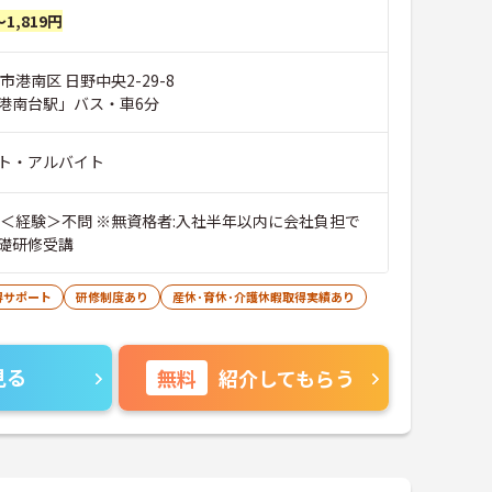
～1,819円
市港南区 日野中央2-29-8
港南台駅」バス・車6分
ト・アルバイト
礎研修受講
得サポート
研修制度あり
産休･育休･介護休暇取得実績あり
見る
無料
紹介してもらう