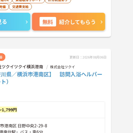
完備
交通費支給
見る
無料
紹介してもらう
浴
更新日：2026年08月06日
社ツクイツクイ横浜港南
株式会社ツクイ
奈川県／横浜市港南区】 訪問入浴ヘルパー
ート）
～1,799円
市港南区 日野中央2-29-8
港南台駅」バス・車6分