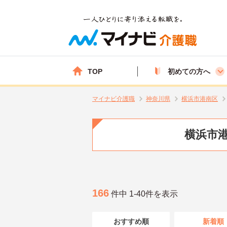
TOP
初めての方へ
マイナビ介護職
神奈川県
横浜市港南区
横浜市港
166
件中 1-40件を表示
おすすめ順
新着順