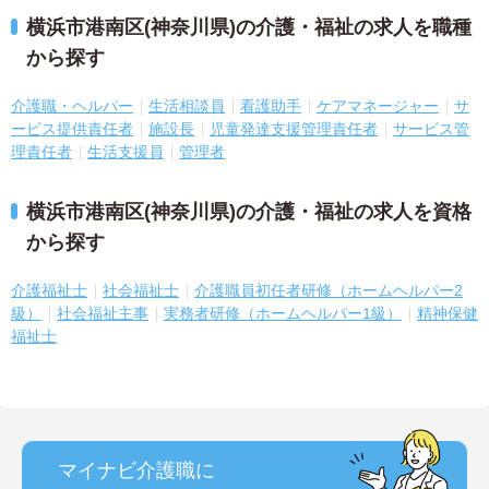
横浜市港南区(神奈川県)の介護・福祉の求人を職種
から探す
介護職・ヘルパー
生活相談員
看護助手
ケアマネージャー
サ
ービス提供責任者
施設長
児童発達支援管理責任者
サービス管
理責任者
生活支援員
管理者
横浜市港南区(神奈川県)の介護・福祉の求人を資格
から探す
介護福祉士
社会福祉士
介護職員初任者研修（ホームヘルパー2
級）
社会福祉主事
実務者研修（ホームヘルパー1級）
精神保健
福祉士
マイナビ介護職に