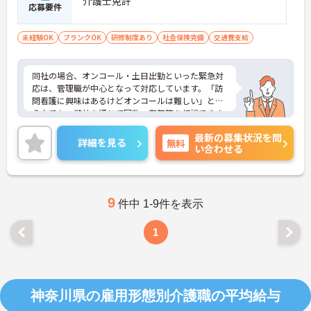
介護士免許
応募要件
未経験OK
ブランクOK
研修制度あり
社会保険完備
交通費支給
同社の場合、オンコール・土日出勤といった緊急対
応は、管理職が中心となって対応しています。「訪
問看護に興味はあるけどオンコールは難しい」とい
う方でも、弊社を通じて回数・有無等を相談できま
すので、まずはお気軽にお問い合わせください。
最新の募集状況を問
詳細を見る
無料
い合わせる
9
件中 1-9件を表示
1
神奈川県の雇用形態別介護職の平均給与