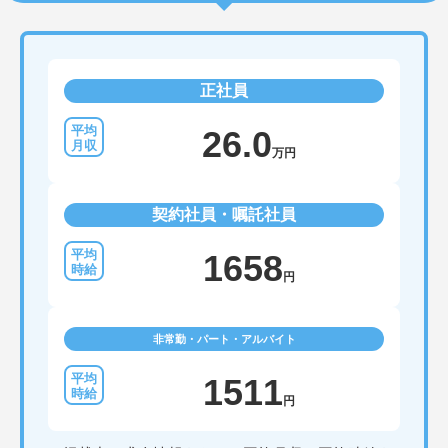
正社員
26.0
万円
契約社員・嘱託社員
1658
円
非常勤・パート・アルバイト
1511
円