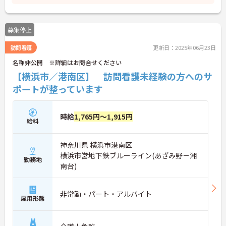
募集停止
訪問看護
更新日：2025年06月23日
名称非公開 ※詳細はお問合せください
【横浜市／港南区】 訪問看護未経験の方へのサ
ポートが整っています
時給
1,765円～1,915円
給料
神奈川県 横浜市港南区
横浜市営地下鉄ブルーライン(あざみ野－湘
勤務地
南台)
非常勤・パート・アルバイト
雇用形態