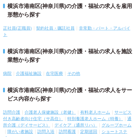
横浜市港南区(神奈川県)の介護・福祉の求人を雇用
形態から探す
正社員(正職員)
契約社員・嘱託社員
非常勤・パート・アルバイ
ト
横浜市港南区(神奈川県)の介護・福祉の求人を施設
業態から探す
病院
介護福祉施設
在宅医療
その他
横浜市港南区(神奈川県)の介護・福祉の求人をサー
ビス内容から探す
訪問介護
介護老人保健施設（老健）
有料老人ホーム
サービス
付き高齢者向け住宅（サ高住）
特別養護老人ホーム（特養）
通
所介護（デイサービス）
デイケア（通所リハ）
グループホーム
障がい者施設
訪問入浴
訪問看護
定期巡回
ショートステ