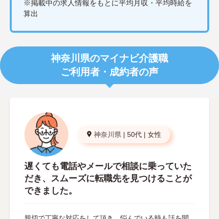
※掲載中の求人情報をもとに平均月収・平均時給を
算出
神奈川県のマイナビ介護職
ご利用者・成約者の声
神奈川県
|
50代
|
女性
遅くても電話やメールで相談に乗っていた
だき、スムーズに転職先を見つけることが
できました。
親切で丁寧な対応をして頂き、悩んでいる時も話を聞