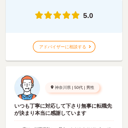
5.0
アドバイザーに相談する
神奈川県
|
50代
|
男性
いつも丁寧に対応して下さり無事に転職先
が決まり本当に感謝しています