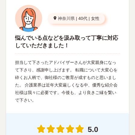
神奈川県
|
40代
|
女性
悩んでいる点などを汲み取って丁寧に対応
していただきました！
担当して下さったアドバイザーさんが大変親身になっ
て下さり、感謝申し上げます。 転職について大変心を
砕くお人柄で、御社様のご教育が成すものと思いまし
た。 介護業界は近年大変厳しくなる中、優秀な紹介会
社様は我々に必要です。今後も、より良きご縁を繋い
で下さい。
5.0