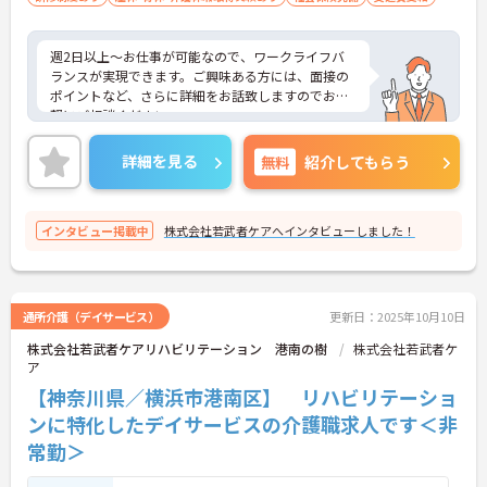
週2日以上～お仕事が可能なので、ワークライフバ
ランスが実現できます。ご興味ある方には、面接の
ポイントなど、さらに詳細をお話致しますのでお気
軽にご相談ください。
詳細を見る
無料
紹介してもらう
インタビュー掲載中
株式会社若武者ケアへインタビューしました！
通所介護（デイサービス）
更新日：2025年10月10日
株式会社若武者ケアリハビリテーション 港南の樹
株式会社若武者ケ
ア
【神奈川県／横浜市港南区】 リハビリテーショ
ンに特化したデイサービスの介護職求人です＜非
常勤＞