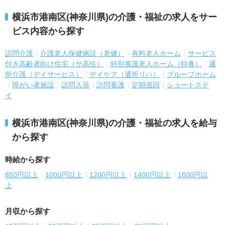
横浜市港南区(神奈川県)の介護・福祉の求人をサー
ビス内容から探す
訪問介護
介護老人保健施設（老健）
有料老人ホーム
サービス
付き高齢者向け住宅（サ高住）
特別養護老人ホーム（特養）
通
所介護（デイサービス）
デイケア（通所リハ）
グループホーム
障がい者施設
訪問入浴
訪問看護
定期巡回
ショートステ
イ
横浜市港南区(神奈川県)の介護・福祉の求人を給与
から探す
時給から探す
850円以上
1000円以上
1200円以上
1400円以上
1600円以
上
月収から探す