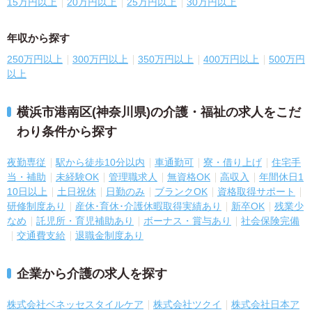
15万円以上
20万円以上
25万円以上
30万円以上
年収から探す
250万円以上
300万円以上
350万円以上
400万円以上
500万円
以上
横浜市港南区(神奈川県)の介護・福祉の求人をこだ
わり条件から探す
夜勤専従
駅から徒歩10分以内
車通勤可
寮・借り上げ
住宅手
当・補助
未経験OK
管理職求人
無資格OK
高収入
年間休日1
10日以上
土日祝休
日勤のみ
ブランクOK
資格取得サポート
研修制度あり
産休･育休･介護休暇取得実績あり
新卒OK
残業少
なめ
託児所・育児補助あり
ボーナス・賞与あり
社会保険完備
交通費支給
退職金制度あり
企業から介護の求人を探す
株式会社ベネッセスタイルケア
株式会社ツクイ
株式会社日本ア