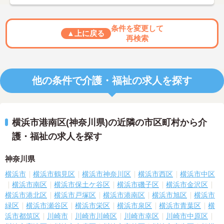
条件を変更して
▲上に戻る
再検索
他の条件で介護・福祉の求人を探す
横浜市港南区(神奈川県)の近隣の市区町村から介
護・福祉の求人を探す
神奈川県
横浜市
横浜市鶴見区
横浜市神奈川区
横浜市西区
横浜市中区
横浜市南区
横浜市保土ケ谷区
横浜市磯子区
横浜市金沢区
横浜市港北区
横浜市戸塚区
横浜市港南区
横浜市旭区
横浜市
緑区
横浜市瀬谷区
横浜市栄区
横浜市泉区
横浜市青葉区
横
浜市都筑区
川崎市
川崎市川崎区
川崎市幸区
川崎市中原区