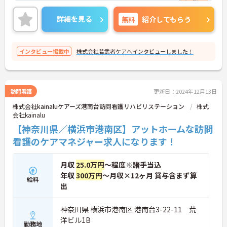
詳細を見る
無料
紹介してもらう
インタビュー掲載中
株式会社若武者ケアへインタビューしました！
訪問看護
更新日：2024年12月13日
株式会社kainaluケアーズ港南台訪問看護リハビリステーション
株式
会社kainalu
【神奈川県／横浜市港南区】アットホームな訪問
看護のケアマネジャー求人になります！
月収
25.0万円
～程度※諸手当込
年収
300万円
～月収×12ヶ月 賞与含まず算
給料
出
神奈川県 横浜市港南区 港南台3-22-11 荒
洋ビル1B
勤務地