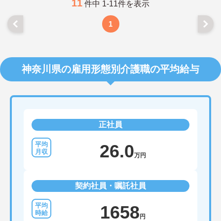
11
件中 1-11件を表示
1
神奈川県の雇用形態別介護職の平均給与
正社員
26.0
万円
契約社員・嘱託社員
1658
円