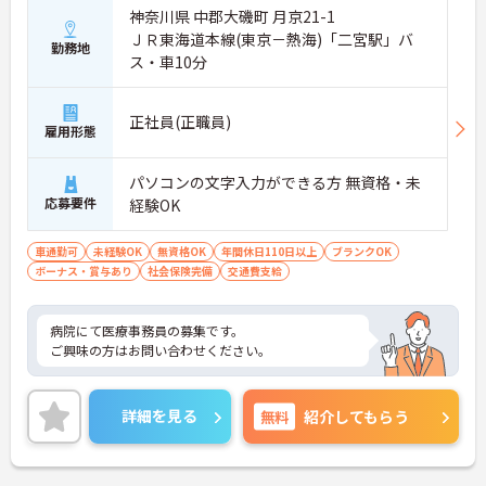
神奈川県 中郡大磯町 月京21-1
ＪＲ東海道本線(東京－熱海)「二宮駅」バ
勤務地
ス・車10分
正社員(正職員)
雇用形態
パソコンの文字入力ができる方 無資格・未
応募要件
経験OK
車通勤可
未経験OK
無資格OK
年間休日110日以上
ブランクOK
ボーナス・賞与あり
社会保険完備
交通費支給
病院にて医療事務員の募集です。
ご興味の方はお問い合わせください。
詳細を見る
無料
紹介してもらう