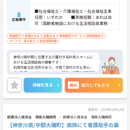
■社会福祉士・介護福祉士・社会福祉主事
任用：いずれか ■実務経験：あれば尚
応募要件
可（高齢者施設における生活相談員業務経
験） ※PCスキル：介護ソフト操作、表
作成、案内文作成等が出来る程度のスキ
車通勤可
残業少なめ
日勤のみ
資格取得サポート
研修制度あり
ボーナス・賞与あり
ル ■普通自動車運転免許（AT限定
社会保険完備
可）：必須
神奈川県中郡に位置する介護付き有料老人ホームに
おける生活相談員の募集です・
利用可能な託児所があり、子育て世代の方も安心し
てご勤務いただけます。また、残業は月平均5時間程
度です。ワークライフバランスを保ちながらご勤務
いただけます。
詳細を見る
無料
紹介してもらう
ご興味のある方には、面接対策ポイントなど、さら
に詳細をご案内しますのでお気軽にご相談くださ
い！
更新日：2026年02月12日
医療法人徳洲会 湘南大磯病院
医療法人徳洲会 湘南大磯病院
【神奈川県/中郡大磯町】病院にて看護助手の募