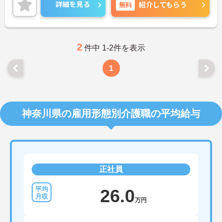
お気軽にご相談ください！
詳細を見る
無料
紹介してもらう
2
件中 1-2件を表示
1
神奈川県の雇用形態別介護職の平均給与
正社員
26.0
万円