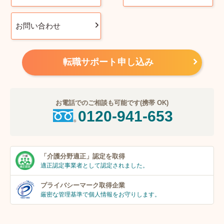
お問い合わせ
転職サポート申し込み
お電話でのご相談も可能です(携帯 OK)
0120-941-653
「介護分野適正」
認定を取得
適正認定事業者
として認定されました。
プライバシーマーク
取得企業
厳密な管理基準で個人
情報をお守りします。