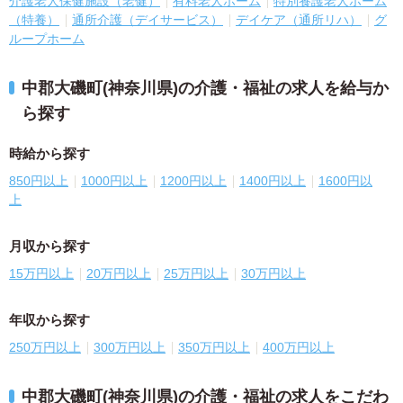
介護老人保健施設（老健）
有料老人ホーム
特別養護老人ホーム
（特養）
通所介護（デイサービス）
デイケア（通所リハ）
グ
ループホーム
中郡大磯町(神奈川県)の介護・福祉の求人を給与か
ら探す
時給から探す
850円以上
1000円以上
1200円以上
1400円以上
1600円以
上
月収から探す
15万円以上
20万円以上
25万円以上
30万円以上
年収から探す
250万円以上
300万円以上
350万円以上
400万円以上
中郡大磯町(神奈川県)の介護・福祉の求人をこだわ