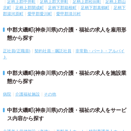
足柄上郡中井町
足柄上郡大井町
足柄上郡松田町
足柄上郡山
北町
足柄上郡開成町
足柄下郡箱根町
足柄下郡真鶴町
足柄下
郡湯河原町
愛甲郡愛川町
愛甲郡清川村
中郡大磯町(神奈川県)の介護・福祉の求人を雇用形
態から探す
正社員(正職員)
契約社員・嘱託社員
非常勤・パート・アルバイ
ト
中郡大磯町(神奈川県)の介護・福祉の求人を施設業
態から探す
病院
介護福祉施設
その他
中郡大磯町(神奈川県)の介護・福祉の求人をサービ
ス内容から探す