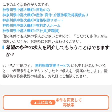
以下のような条件が人気です。
神奈川県中郡大磯町×日勤のみ
神奈川県中郡大磯町×産休･育休･介護休暇取得実績あり
神奈川県中郡大磯町×資格取得サポート
神奈川県中郡大磯町×有料老人ホーム
神奈川県中郡大磯町×正社員(正職員)
他の条件でも人気の求人がございますので、「こだわり条件」から
検索いただくか、お気軽にお問い合わせください。
希望の条件の求人を紹介してもらうことはできます
か？
もちろん可能です。
無料転職支援サービス
にお申し込みいただく
と、ご希望条件をヒアリングした上で求人をご提案いたします。情
報収集や募集状況の確認も、お気軽にご相談ください。
条件を変更して
▲上に戻る
再検索