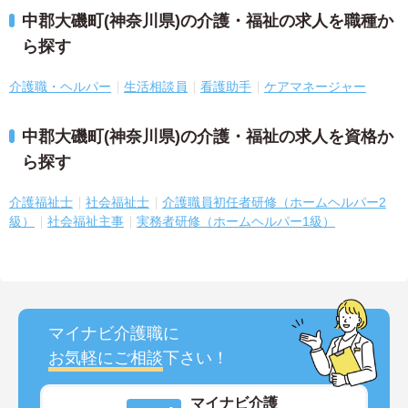
中郡大磯町(神奈川県)の介護・福祉の求人を職種か
ら探す
介護職・ヘルパー
生活相談員
看護助手
ケアマネージャー
中郡大磯町(神奈川県)の介護・福祉の求人を資格か
ら探す
介護福祉士
社会福祉士
介護職員初任者研修（ホームヘルパー2
級）
社会福祉主事
実務者研修（ホームヘルパー1級）
マイナビ介護職に
お気軽にご相談
下さい！
マイナビ介護