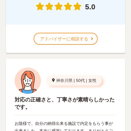
5.0
アドバイザーに相談する
神奈川県
|
50代
|
女性
対応の正確さと、丁寧さが素晴らしかった
です。
お陰様で、自分の納得出来る施設で内定をもらう事が
出来ました。本当に感謝しております。ありがとうご