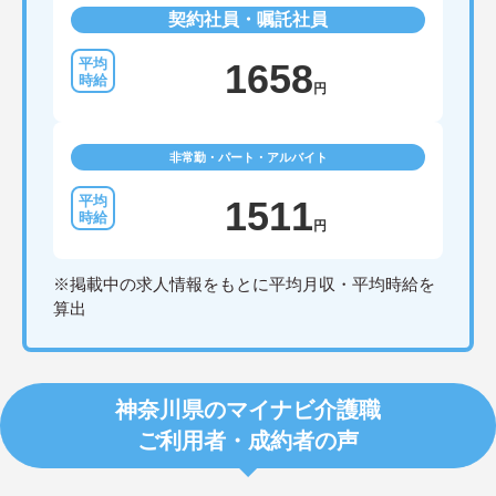
契約社員・嘱託社員
1658
円
非常勤・パート・アルバイト
1511
円
※掲載中の求人情報をもとに平均月収・平均時給を
算出
神奈川県のマイナビ介護職
ご利用者・成約者の声