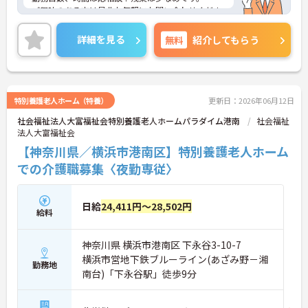
ご興味のある方は是非お気軽にお問い合わせくださ
い。
詳細を見る
無料
紹介してもらう
特別養護老人ホーム（特養）
更新日：2026年06月12日
社会福祉法人大富福祉会特別養護老人ホームパラダイム港南
社会福祉
法人大富福祉会
【神奈川県／横浜市港南区】特別養護老人ホーム
での介護職募集〈夜勤専従〉
日給
24,411円～28,502円
給料
神奈川県 横浜市港南区 下永谷3-10-7
横浜市営地下鉄ブルーライン(あざみ野－湘
勤務地
南台)「下永谷駅」徒歩9分