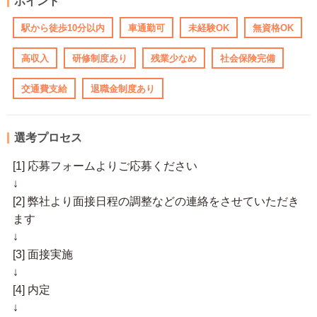
ポイント
駅から徒歩10分以内
車通勤可
未経験OK
無資格OK
高収入
研修制度あり
残業少なめ
社会保険完備
交通費支給
退職金制度あり
選考プロセス
[1] 応募フォームよりご応募ください
↓
[2] 弊社より面接日程の調整などの連絡をさせていただき
ます
↓
[3] 面接実施
↓
[4] 内定
↓