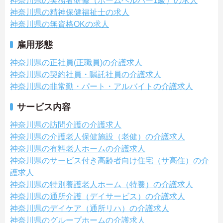
神奈川県の実務者研修（ホームヘルパー1級）の求人
神奈川県の精神保健福祉士の求人
神奈川県の無資格OKの求人
雇用形態
神奈川県の正社員(正職員)の介護求人
神奈川県の契約社員・嘱託社員の介護求人
神奈川県の非常勤・パート・アルバイトの介護求人
サービス内容
神奈川県の訪問介護の介護求人
神奈川県の介護老人保健施設（老健）の介護求人
神奈川県の有料老人ホームの介護求人
神奈川県のサービス付き高齢者向け住宅（サ高住）の介
護求人
神奈川県の特別養護老人ホーム（特養）の介護求人
神奈川県の通所介護（デイサービス）の介護求人
神奈川県のデイケア（通所リハ）の介護求人
神奈川県のグループホームの介護求人