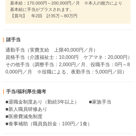
基本給：170,000円～200,000円／月 ※本人の能力により
基本給に手当がプラスされます。
【賞与】 年2回 計35万～80万円
諸手当
通勤手当（実費支給 上限40,000円／月）
資格手当（介護福祉士：10,000円 ケアマネ：20,000円）
その他手当（調整手当：2,000円／月、役職手当：0円～8
0,000円／月 ※役職による、夜勤手当：5,000円／回）
手当/福利厚生備考
■退職金制度あり（勤続3年以上） ■家族手当
■新人職員研修あり
■医療費減免制度
■食事補助（職員負担金：100円／1食）