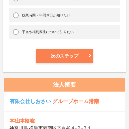
残業時間・年間休日が知りたい
手当や福利厚生について知りたい
次のステップ
法人概要
有限会社しおさい
グループホーム港南
本社(本拠地)
神奈川県 横浜市港南区下永谷４-２-３１