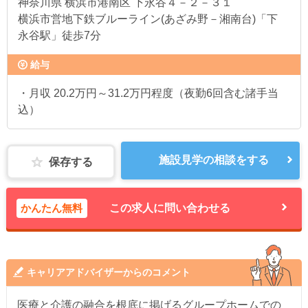
神奈川県
横浜市港南区 下永谷４－２－３１
横浜市営地下鉄ブルーライン(あざみ野－湘南台)「下
永谷駅」徒歩7分
給与
・月収 20.2万円～31.2万円程度（夜勤6回含む諸手当
込）
施設見学の相談をする
保存する
かんたん無料
この求人に問い合わせる
キャリアアドバイザーからのコメント
医療と介護の融合を根底に掲げるグループホームでの