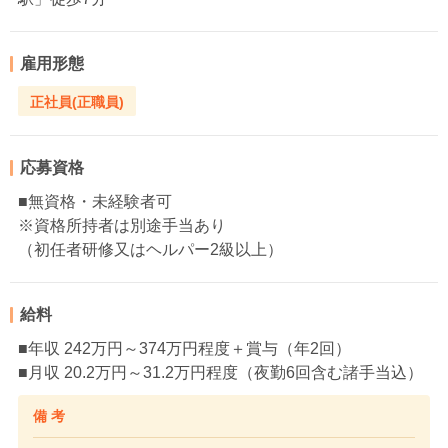
雇用形態
正社員(正職員)
応募資格
■無資格・未経験者可
※資格所持者は別途手当あり
（初任者研修又はヘルパー2級以上）
給料
■年収 242万円～374万円程度＋賞与（年2回）
■月収 20.2万円～31.2万円程度（夜勤6回含む諸手当込）
備 考