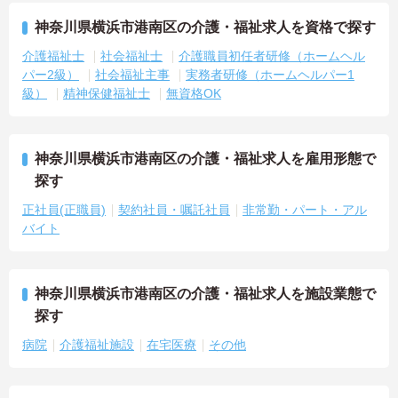
神奈川県横浜市港南区の介護・福祉求人を資格で探す
介護福祉士
社会福祉士
介護職員初任者研修（ホームヘル
パー2級）
社会福祉主事
実務者研修（ホームヘルパー1
級）
精神保健福祉士
無資格OK
神奈川県横浜市港南区の介護・福祉求人を雇用形態で
探す
正社員(正職員)
契約社員・嘱託社員
非常勤・パート・アル
バイト
神奈川県横浜市港南区の介護・福祉求人を施設業態で
探す
病院
介護福祉施設
在宅医療
その他