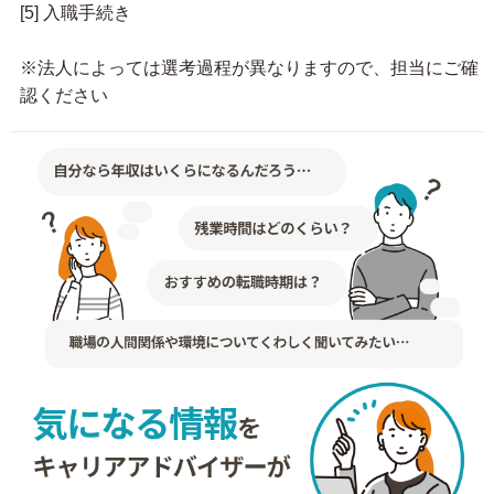
[5] 入職手続き
※法人によっては選考過程が異なりますので、担当にご確
認ください