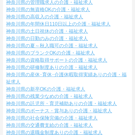
神奈川県の管理職求人の介護・福祉求人
神奈川県の無資格OKの介護・福祉求人
神奈川県の高収入の介護・福祉求人
神奈川県の年間休日110日以上の介護・福祉求人
神奈川県の土日祝休の介護・福祉求人
神奈川県の日勤のみの介護・福祉求人
神奈川県の夏～秋入職可の介護・福祉求人
神奈川県のブランクOKの介護・福祉求人
神奈川県の資格取得サポートの介護・福祉求人
神奈川県の研修制度ありの介護・福祉求人
神奈川県の産休･育休･介護休暇取得実績ありの介護・福
祉求人
神奈川県の新卒OKの介護・福祉求人
神奈川県の残業少なめの介護・福祉求人
神奈川県の託児所・育児補助ありの介護・福祉求人
神奈川県のボーナス・賞与ありの介護・福祉求人
神奈川県の社会保険完備の介護・福祉求人
神奈川県の交通費支給の介護・福祉求人
神奈川県の退職金制度ありの介護・福祉求人