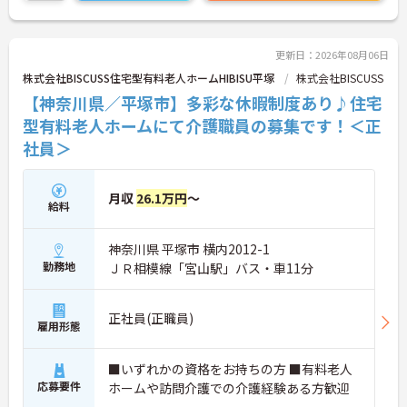
更新日：2026年08月06日
株式会社BISCUSS住宅型有料老人ホームHIBISU平塚
株式会社BISCUSS
【神奈川県／平塚市】多彩な休暇制度あり♪住宅
型有料老人ホームにて介護職員の募集です！＜正
社員＞
月収
26.1万円
～
給料
神奈川県 平塚市 横内2012-1
勤務地
ＪＲ相模線「宮山駅」バス・車11分
正社員(正職員)
雇用形態
■いずれかの資格をお持ちの方 ■有料老人
応募要件
ホームや訪問介護での介護経験ある方歓迎