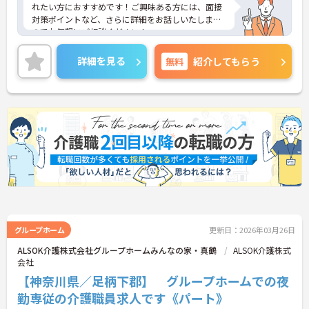
れたい方におすすめです！ご興味ある方には、面接
対策ポイントなど、さらに詳細をお話しいたします
のでお気軽にご相談ください！
詳細を見る
無料
紹介してもらう
グループホーム
更新日：2026年03月26日
ALSOK介護株式会社グループホームみんなの家・真鶴
ALSOK介護株式
会社
【神奈川県／足柄下郡】 グループホームでの夜
勤専従の介護職員求人です《パート》