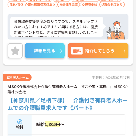
産休･育休･介護休暇取得実績あり
社会保険完備
交通費支給
退職金制度あり
資格取得支援制度がありますので、スキルアップさ
れたい方におすすめです！ご興味ある方には、面接
対策ポイントなど、さらに詳細をお話しいたします
のでお気軽にご相談ください！
詳細を見る
無料
紹介してもらう
有料老人ホーム
更新日：2026年02月17日
ALSOK介護株式会社介護付有料老人ホーム すこや家・真鶴
ALSOK介
護株式会社
【神奈川県／足柄下郡】 介護付き有料老人ホー
ムでの介護職員求人です《パート》
時給
1,305円
～
給料