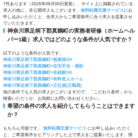
7件あります（2026年08月06日更新）。サイト上に掲載されている
求人の他に、非公開求人もございます。
無料転職支援サービス
にお
申し込みいただくと、全求人からご希望条件に合う求人を提案させ
ていただきます。
神奈川県足柄下郡真鶴町の実務者研修（ホームヘル
パー1級）求人ではどのような条件が人気ですか？
以下のような条件が人気です。
神奈川県足柄下郡真鶴町×無資格OK
神奈川県足柄下郡真鶴町×住宅手当・補助
神奈川県足柄下郡真鶴町×未経験OK
神奈川県足柄下郡真鶴町×有料老人ホーム
神奈川県足柄下郡真鶴町×正社員(正職員)
他の条件でも人気の求人がございますので、「こだわり条件」から
検索いただくか、お気軽にお問い合わせください。
希望の条件の求人を紹介してもらうことはできます
か？
もちろん可能です。
無料転職支援サービス
にお申し込みいただく
と、ご希望条件をヒアリングした上で求人をご提案いたします。情