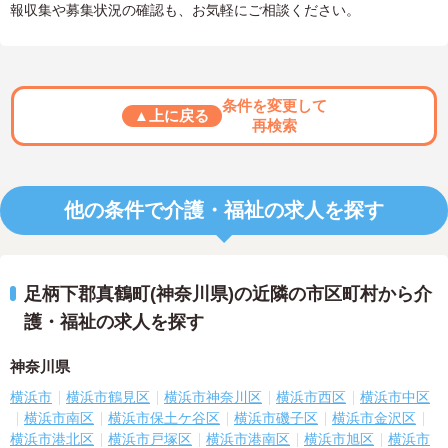
報収集や募集状況の確認も、お気軽にご相談ください。
条件を変更して
▲上に戻る
再検索
他の条件で介護・福祉の求人を探す
足柄下郡真鶴町(神奈川県)の近隣の市区町村から介
護・福祉の求人を探す
神奈川県
横浜市
横浜市鶴見区
横浜市神奈川区
横浜市西区
横浜市中区
横浜市南区
横浜市保土ケ谷区
横浜市磯子区
横浜市金沢区
横浜市港北区
横浜市戸塚区
横浜市港南区
横浜市旭区
横浜市