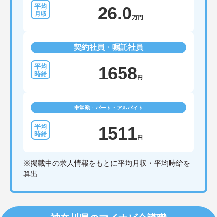
26.0
万円
契約社員・嘱託社員
1658
円
非常勤・パート・アルバイト
1511
円
※掲載中の求人情報をもとに平均月収・平均時給を
算出