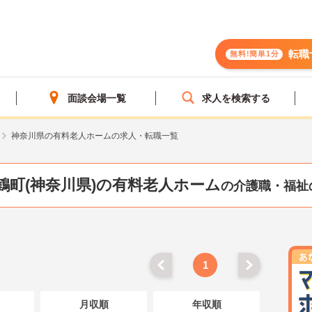
転職
無料!簡単1分
面談会場一覧
求人を検索する
神奈川県の有料老人ホームの求人・転職一覧
鶴町(神奈川県)の有料老人ホーム
の介護職・福祉
1
月収順
年収順