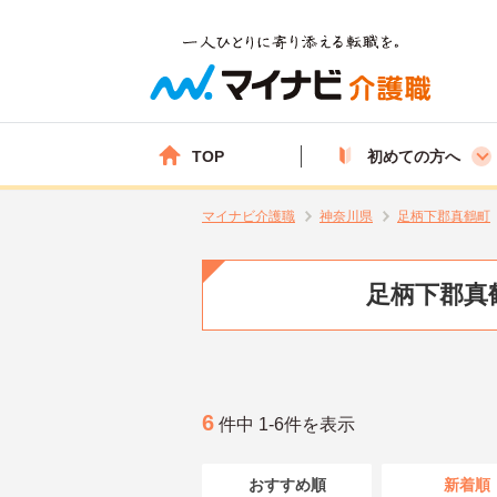
TOP
初めての方へ
マイナビ介護職
神奈川県
足柄下郡真鶴町
足柄下郡真
6
件中 1-6件を表示
おすすめ順
新着順