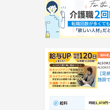
有料老
ALS
ALSOK
【足柄
施設
給料
時給
1,470円