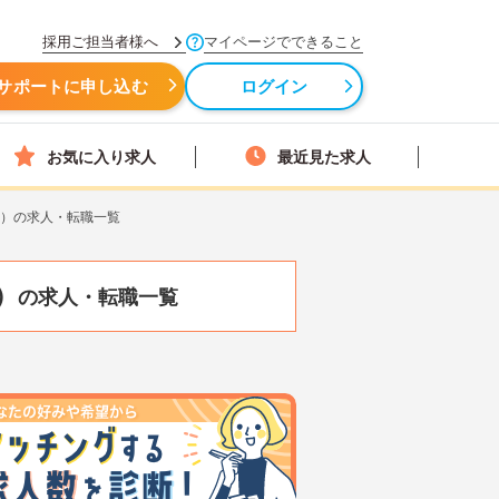
採用ご担当者様へ
マイページでできること
サポートに申し込む
ログイン
お気に入り求人
最近見た求人
級）の求人・転職一覧
）
の求人・転職一覧