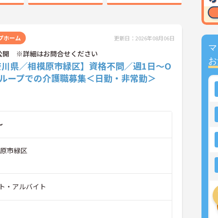
プホーム
更新日：2026年08月06日
マ
公開 ※詳細はお問合せください
お
奈川県／相模原市緑区】資格不問／週1日～O
グループでの介護職募集＜日勤・非常勤＞
～
模原市緑区
ト・アルバイト