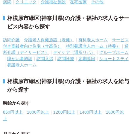
病院
クリニック
介護福祉施設
在宅医療
その他
相模原市緑区(神奈川県)の介護・福祉の求人をサー
ビス内容から探す
訪問介護
介護老人保健施設（老健）
有料老人ホーム
サービス
付き高齢者向け住宅（サ高住）
特別養護老人ホーム（特養）
通
所介護（デイサービス）
デイケア（通所リハ）
グループホーム
障がい者施設
訪問入浴
訪問診療
定期巡回
ショートステイ
養護老人ホーム
相模原市緑区(神奈川県)の介護・福祉の求人を給与
から探す
時給から探す
850円以上
1000円以上
1200円以上
1400円以上
1600円以
上
月収から探す