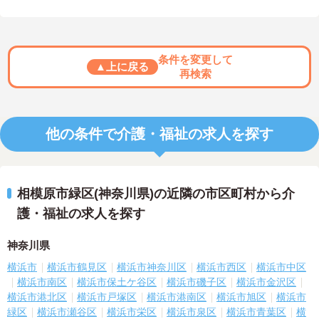
条件を変更して
▲上に戻る
再検索
他の条件で介護・福祉の求人を探す
相模原市緑区(神奈川県)の近隣の市区町村から介
護・福祉の求人を探す
神奈川県
横浜市
横浜市鶴見区
横浜市神奈川区
横浜市西区
横浜市中区
横浜市南区
横浜市保土ケ谷区
横浜市磯子区
横浜市金沢区
横浜市港北区
横浜市戸塚区
横浜市港南区
横浜市旭区
横浜市
緑区
横浜市瀬谷区
横浜市栄区
横浜市泉区
横浜市青葉区
横