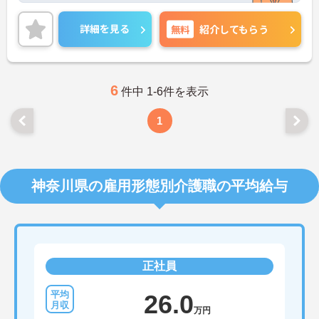
ご興味ある方には、面接対策ポイントなど、さらに
詳細をお話しいたしますのでお気軽にご相談くださ
詳細を見る
無料
紹介してもらう
い。
6
件中 1-6件を表示
1
神奈川県の雇用形態別介護職の平均給与
正社員
26.0
万円