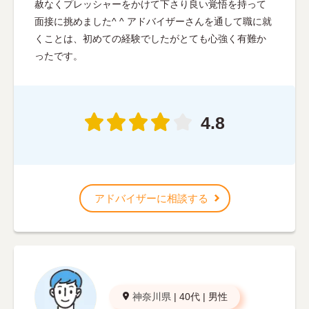
赦なくプレッシャーをかけて下さり良い覚悟を持って
面接に挑めました^ ^ アドバイザーさんを通して職に就
くことは、初めての経験でしたがとても心強く有難か
ったです。
4.8
アドバイザーに相談する
神奈川県
|
40代
|
男性