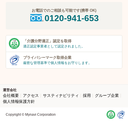
お電話でのご相談も可能です(携帯 OK)
0120-941-653
「介護分野適正」
認定を取得
適正認定事業者
として認定されました。
プライバシーマーク
取得企業
厳密な管理基準で個人
情報をお守りします。
運営会社
会社概要
アクセス
サスティナビリティ
採用
グループ企業
個人情報保護方針
Copyright © Mynavi Corporation