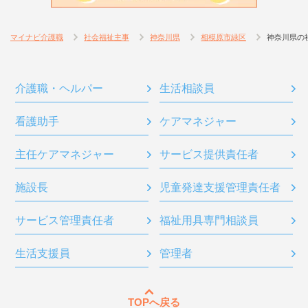
マイナビ介護職
社会福祉主事
神奈川県
相模原市緑区
神奈川県の
介護職・ヘルパー
生活相談員
看護助手
ケアマネジャー
主任ケアマネジャー
サービス提供責任者
施設長
児童発達支援管理責任者
サービス管理責任者
福祉用具専門相談員
生活支援員
管理者
TOPへ戻る