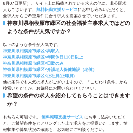
8月07日更新）。サイト上に掲載されている求人の他に、非公開求
人もございます。
無料転職支援サービス
にお申し込みいただくと、
全求人からご希望条件に合う求人を提案させていただきます。
神奈川県相模原市緑区の社会福祉主事求人ではどの
ような条件が人気ですか？
以下のような条件が人気です。
神奈川県相模原市緑区×高収入
神奈川県相模原市緑区×年間休日110日以上
神奈川県相模原市緑区×日勤のみ
神奈川県相模原市緑区×介護老人保健施設（老健）
神奈川県相模原市緑区×正社員(正職員)
他の条件でも人気の求人がございますので、「こだわり条件」から
検索いただくか、お気軽にお問い合わせください。
希望の条件の求人を紹介してもらうことはできます
か？
もちろん可能です。
無料転職支援サービス
にお申し込みいただく
と、ご希望条件をヒアリングした上で求人をご提案いたします。情
報収集や募集状況の確認も、お気軽にご相談ください。