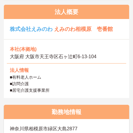
法人概要
株式会社えみのわ
えみのわ相模原 壱番館
本社(本拠地)
大阪府 大阪市天王寺区石ヶ辻町6-13-104
法人情報
■有料老人ホーム
■訪問介護
■居宅介護支援事業所
勤務地情報
神奈川県相模原市緑区大島2877