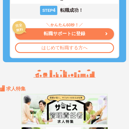
4
転職成功！
STEP
転職サポートに登録
はじめて転職する方へ
求人特集