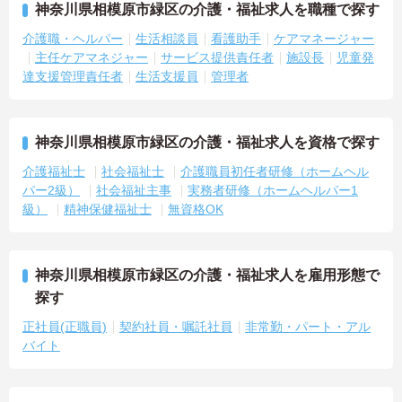
神奈川県相模原市緑区の介護・福祉求人を職種で探す
介護職・ヘルパー
生活相談員
看護助手
ケアマネージャー
主任ケアマネジャー
サービス提供責任者
施設長
児童発
達支援管理責任者
生活支援員
管理者
神奈川県相模原市緑区の介護・福祉求人を資格で探す
介護福祉士
社会福祉士
介護職員初任者研修（ホームヘル
パー2級）
社会福祉主事
実務者研修（ホームヘルパー1
級）
精神保健福祉士
無資格OK
神奈川県相模原市緑区の介護・福祉求人を雇用形態で
探す
正社員(正職員)
契約社員・嘱託社員
非常勤・パート・アル
バイト