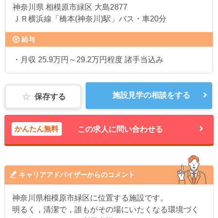
神奈川県
相模原市緑区 大島2877
ＪＲ横浜線「橋本(神奈川)駅」バス・車20分
給与
・月収 25.9万円～29.2万円程度 諸手当込み
施設見学の相談をする
保存する
かんたん無料
この求人に問い合わせる
キャリアアドバイザーからのコメント
神奈川県相模原市緑区に位置する施設です。
明るく，清潔で，誰もがその場にいたくなる環境づく