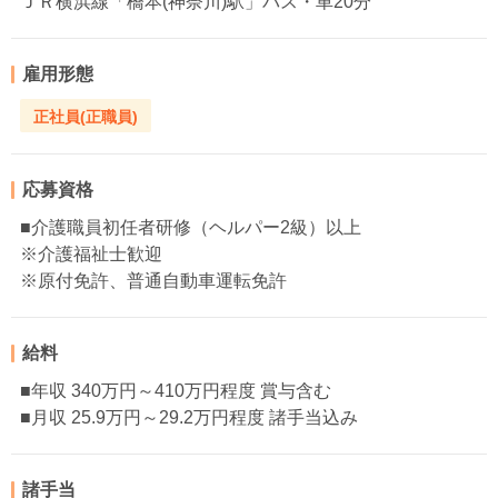
ＪＲ横浜線「橋本(神奈川)駅」バス・車20分
雇用形態
正社員(正職員)
応募資格
■介護職員初任者研修（ヘルパー2級）以上
※介護福祉士歓迎
※原付免許、普通自動車運転免許
給料
■年収 340万円～410万円程度 賞与含む
■月収 25.9万円～29.2万円程度 諸手当込み
諸手当