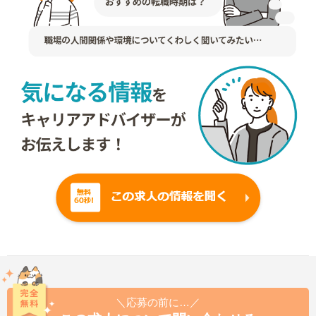
＼応募の前に…／