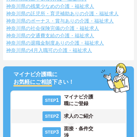
神奈川県の残業少なめの介護・福祉求人
神奈川県の託児所・育児補助ありの介護・福祉求人
神奈川県のボーナス・賞与ありの介護・福祉求人
神奈川県の社会保険完備の介護・福祉求人
神奈川県の交通費支給の介護・福祉求人
神奈川県の退職金制度ありの介護・福祉求人
神奈川県の4月入職可の介護・福祉求人
マイナビ介護職に
お気軽にご相談
下さい！
マイナビ介護
1
STEP
職にご登録
2
求人のご紹介
STEP
面接・条件交
3
STEP
渉