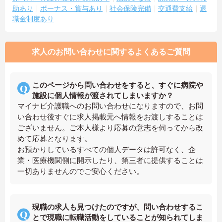
助あり
ボーナス・賞与あり
社会保険完備
交通費支給
退
職金制度あり
求人のお問い合わせに関するよくあるご質問
このページから問い合わせをすると、すぐに病院や
施設に個人情報が渡されてしまいますか？
マイナビ介護職へのお問い合わせになりますので、お問
い合わせ後すぐに求人掲載元へ情報をお渡しすることは
ございません。ご本人様より応募の意志を伺ってから改
めて応募となります。
お預かりしているすべての個人データは許可なく、企
業・医療機関側に開示したり、第三者に提供することは
一切ありませんのでご安心ください。
現職の求人も見つけたのですが、問い合わせするこ
とで現職に転職活動をしていることが知られてしま