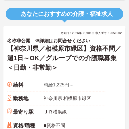
あなたにおすすめの介護・福祉求人
更新日：2026年08月06日 求人番号：9050002
名称非公開 ※詳細はお問合せください
【神奈川県／相模原市緑区】資格不問／
週1日～OK／グループでの介護職募集
＜日勤・非常勤＞
給料
時給1,225円～
勤務地
神奈川県 相模原市緑区
最寄り駅
ＪＲ横浜線
資格/職種
■資格不問