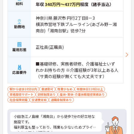
給料
年収
340万円～437万円
程度（諸手当込）
神奈川県 藤沢市 円行2丁目8－3
横浜市営地下鉄ブルーライン(あざみ野－湘
勤務地
南台)「湘南台駅」徒歩7分
正社員(正職員)
雇用形態
■基礎研修、実務者研修、介護福祉士いず
れかお持ちの方 ※介護経験が3年以上ある人
応募要件
（サ責の経験が無くても大丈夫です）
駅から徒歩10分以内
車通勤可
残業少なめ
年間休日110日以上
資格取得サポート
研修制度あり
産休･育休･介護休暇取得実績あり
社会保険完備
交通費支給
退職金制度あり
小田急江ノ島線「湘南台」から徒歩7分の好立地な
施設です。
福利厚生も整っており、残業も少ないためプライベ
ートとの両立が可能です。