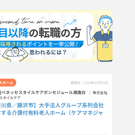
人ホーム
更新日：2026年07月13日
社ベネッセスタイルケアボンセジュール湘南台
株式会社
スタイルケア
奈川県／藤沢市】大手法人グループ系列会社
営する介護付有料老人ホーム（ケアマネジャ