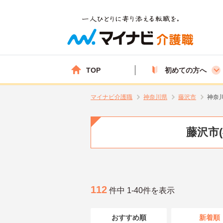
TOP
初めての方へ
マイナビ介護職
神奈川県
藤沢市
神奈
藤沢市
112
件中 1-40件を表示
おすすめ順
新着順