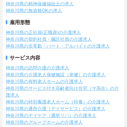
神奈川県の精神保健福祉士の求人
神奈川県の無資格OKの求人
雇用形態
神奈川県の正社員(正職員)の介護求人
神奈川県の契約社員・嘱託社員の介護求人
神奈川県の非常勤・パート・アルバイトの介護求人
サービス内容
神奈川県の訪問介護の介護求人
神奈川県の介護老人保健施設（老健）の介護求人
神奈川県の有料老人ホームの介護求人
神奈川県のサービス付き高齢者向け住宅（サ高住）の介
護求人
神奈川県の特別養護老人ホーム（特養）の介護求人
神奈川県の通所介護（デイサービス）の介護求人
神奈川県のデイケア（通所リハ）の介護求人
神奈川県のグループホームの介護求人