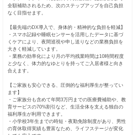
全額補助されるため、次のステップアップを自己負担
なく目指せます。
【最先端のDX導入で、身体的・精神的な負担を軽減】
・スマホ記録や睡眠センサーを活用したデータに基づ
くケアにより、夜間巡視や申し送りなどの業務負担を
大きく軽減しています。
・業務の効率化により月の平均残業時間は10時間程度
と少なく、体力的なゆとりを持ってご入居者様と向き
合えます。
【ご家族も安心できる、圧倒的な福利厚生が整ってい
ます】
・ご家族分も含めて年間3万円までの医療費補助や、教
育サービスの70%割引など、生活全体を支える独自の
福利厚生が利用できます。
・小学校3年生までの時短・夜勤免除制度があり、男性
の育休取得実績も豊富なため、ライフステージが変化