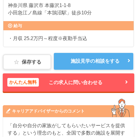
神奈川県
藤沢市 本藤沢1-1-8
小田急江ノ島線「本鵠沼駅」徒歩10分
給与
・月収 25.2万円～程度※夜勤手当込
施設見学の相談をする
保存する
かんたん無料
この求人に問い合わせる
キャリアアドバイザーからのコメント
「自分や自分の家族がしてもらいたいサービスを提供
する」という理念のもと、全国で多数の施設を展開す