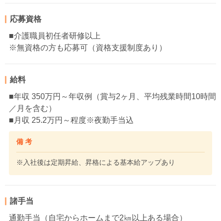
応募資格
■介護職員初任者研修以上
※無資格の方も応募可（資格支援制度あり）
給料
■年収 350万円～年収例（賞与2ヶ月、平均残業時間10時間
／月を含む）
■月収 25.2万円～程度※夜勤手当込
備 考
※入社後は定期昇給、昇格による基本給アップあり
諸手当
通勤手当（自宅からホームまで2㎞以上ある場合）