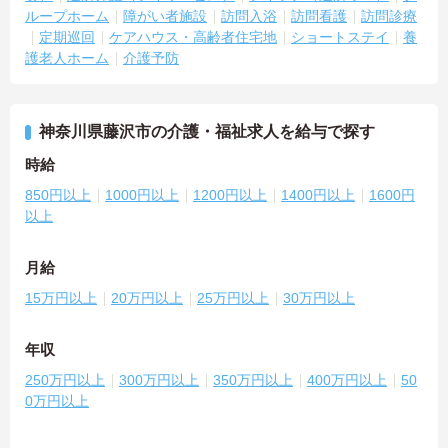
ループホーム
障がい者施設
訪問入浴
訪問看護
訪問診療
定期巡回
ケアハウス・高齢者住宅地
ショートステイ
養
護老人ホーム
介護予防
神奈川県藤沢市の介護・福祉求人を給与で探す
時給
850円以上
1000円以上
1200円以上
1400円以上
1600円
以上
月給
15万円以上
20万円以上
25万円以上
30万円以上
年収
250万円以上
300万円以上
350万円以上
400万円以上
50
0万円以上