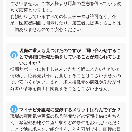
ございません。ご本人様より応募の意志を伺ってから改
めて応募となります。
お預かりしているすべての個人データは許可なく、企
業・医療機関側に開示したり、第三者に提供することは
一切ありませんのでご安心ください。
現職の求人も見つけたのですが、問い合わせするこ
とで現職に転職活動をしていることが知られてしま
いますか？
転職サポートにお申し込みいただく際に入力いただいた
情報は、応募先以外にお渡しすることはございませんの
でご安心ください。また、求人掲載元の病院や施設が登
録者の情報を自由に閲覧することもございません。
マイナビ介護職に登録するメリットはなんですか？
職場の雰囲気や実際の残業時間などの情報提供はもちろ
ん、希望勤務地や希望年収などの条件をお伝えいただく
ことで他の求人をご紹介することも可能です。面接の日