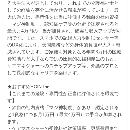
る大手法人が運営しており、これまでの介護福祉士と
しての経験を存分に活かせる環境が整っています。最
大の魅力は、専門性を正当に評価する独自の社内資格
「マジ神制度」。認知症ケア等の分野で認定されると
最大月4万円の手当が加算され、確実な収入アップが可
能です。また、スマホでの記録入力や睡眠センサー等
のDX化により、夜間業務などの身体的負担が大きく軽
減されています。ご家族も対象となる年間3万円の医療
費補助など大手ならではの圧倒的な福利厚生のもと、
ケアマネジャーへのステップアップ等、介護のプロと
して長期的なキャリアを築けます。
★おすすめPOINT★
【これまでの経験・専門性が正当に評価される環境で
す】
・独自の社内資格「マジ神制度」があり、認定される
と1資格につき月1万円（最大4万円）の手当が加算され
ます。
・ケアマネジャーの受験料や対策講座、更新費用まで