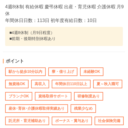
4週8休制 有給休暇 慶弔休暇 出産・育児休暇 介護休暇 月9
休
年間休日日数：113日 初年度有給日数：10日
■4週8休制（月9日程度）
■前期・後期特別休暇あり
ポイント
駅から徒歩10分以内
寮・借り上げ
未経験OK
無資格OK
高収入
年間休日110日以上
夏～秋入職可
ブランクOK
資格取得サポート
研修制度あり
産休･育休･介護休暇取得実績あり
残業少なめ
託児所・育児補助あり
ボーナス・賞与あり
社会保険完備