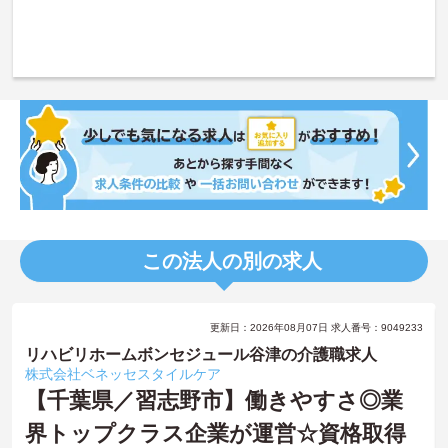
この法人の別の求人
更新日：2026年08月07日 求人番号：9049233
リハビリホームボンセジュール谷津の介護職求人
株式会社ベネッセスタイルケア
【千葉県／習志野市】働きやすさ◎業
界トップクラス企業が運営☆資格取得