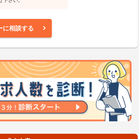
せ下さい。
ーに相談する