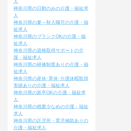
人
神奈川県の日勤のみの介護・福祉求
人
神奈川県の夏～秋入職可の介護・福
祉求人
神奈川県のブランクOKの介護・福
祉求人
神奈川県の資格取得サポートの介
護・福祉求人
神奈川県の研修制度ありの介護・福
祉求人
神奈川県の産休･育休･介護休暇取得
実績ありの介護・福祉求人
神奈川県の新卒OKの介護・福祉求
人
神奈川県の残業少なめの介護・福祉
求人
神奈川県の託児所・育児補助ありの
介護・福祉求人