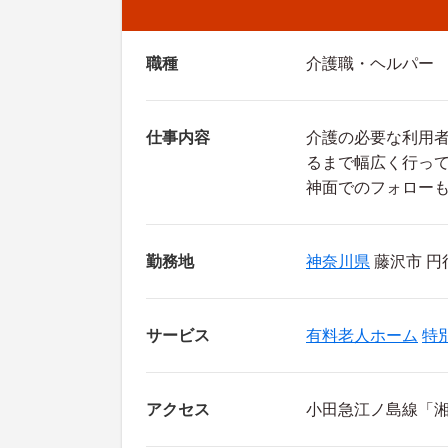
職種
介護職・ヘルパー
仕事内容
介護の必要な利用
るまで幅広く行っ
神面でのフォロー
勤務地
神奈川県
藤沢市 円行
サービス
有料老人ホーム
特
アクセス
小田急江ノ島線「湘