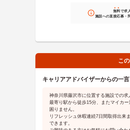
無料
で求
施設への直接応募・
この
キャリアアドバイザーからの一言
神奈川県藤沢市に位置する施設での求
最寄り駅から徒歩15分、またマイカ
困りません。
リフレッシュ休暇連続7日間取得出来
できます。