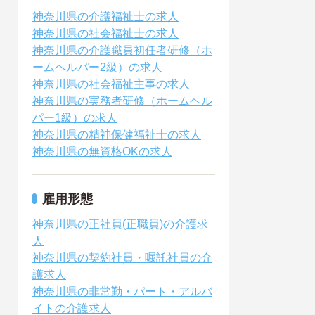
神奈川県の介護福祉士の求人
神奈川県の社会福祉士の求人
神奈川県の介護職員初任者研修（ホ
ームヘルパー2級）の求人
神奈川県の社会福祉主事の求人
神奈川県の実務者研修（ホームヘル
パー1級）の求人
神奈川県の精神保健福祉士の求人
神奈川県の無資格OKの求人
雇用形態
神奈川県の正社員(正職員)の介護求
人
神奈川県の契約社員・嘱託社員の介
護求人
神奈川県の非常勤・パート・アルバ
イトの介護求人