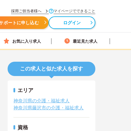
採用ご担当者様へ
マイページでできること
サポートに申し込む
ログイン
お気に入り求人
最近見た求人
この求人と似た求人を探す
エリア
神奈川県の介護・福祉求人
神奈川県藤沢市の介護・福祉求人
資格