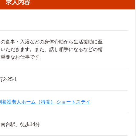
求人内容
者の食事・入浴などの身体介助から生活援助に至
ていただきます。また、話し相手になるなどの精
も重要なお仕事です。
2-25-1
別養護老人ホーム（特養）
ショートステイ
南台駅」徒歩14分