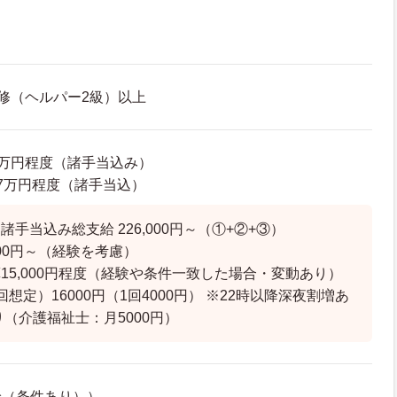
修（ヘルパー2級）以上
00万円程度（諸手当込み）
8.7万円程度（諸手当込）
手当込み総支給 226,000円～（①+②+③）
000円～（経験を考慮）
15,000円程度（経験や条件一致した場合・変動あり）
想定）16000円（1回4000円） ※22時以降深夜割増あ
り（介護福祉士：月5000円）
給（条件あり））