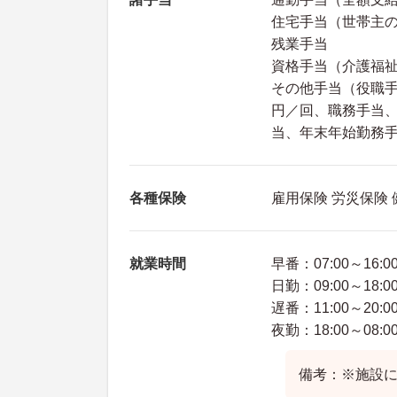
住宅手当（世帯主
残業手当
資格手当（介護福祉士
その他手当（役職手
円／回、職務手当、処
当、年末年始勤務
各種保険
雇用保険 労災保険
就業時間
早番：07:00～16:0
日勤：09:00～18:0
遅番：11:00～20:0
夜勤：18:00～08:0
備考：※施設