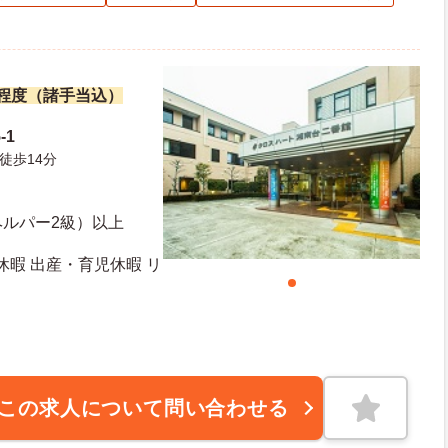
万円程度（諸手当込）
-1
徒歩14分
ヘルパー2級）以上
休暇 出産・育児休暇 リ
この求人について問い合わせる