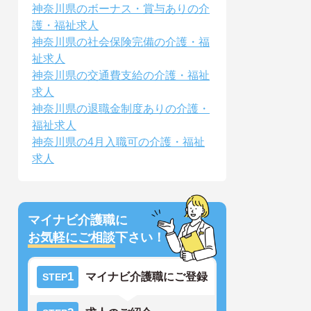
神奈川県のボーナス・賞与ありの介
護・福祉求人
神奈川県の社会保険完備の介護・福
祉求人
神奈川県の交通費支給の介護・福祉
求人
神奈川県の退職金制度ありの介護・
福祉求人
神奈川県の4月入職可の介護・福祉
求人
マイナビ介護職に
お気軽にご相談
下さい！
1
マイナビ介護職にご登録
STEP