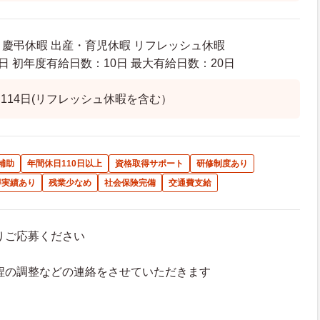
暇 慶弔休暇 出産・育児休暇 リフレッシュ休暇
日 初年度有給日数：10日 最大有給日数：20日
114日(リフレッシュ休暇を含む）
補助
年間休日110日以上
資格取得サポート
研修制度あり
得実績あり
残業少なめ
社会保険完備
交通費支給
よりご応募ください
接日程の調整などの連絡をさせていただきます