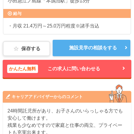
小田急江ノ島線「本鵠沼駅」徒歩13分
給与
・月収 21.4万円～25.0万円程度※諸手当込
施設見学の相談をする
保存する
かんたん無料
この求人に問い合わせる
キャリアアドバイザーからのコメント
24時間託児所があり、お子さんのいらっしゃる方でも
安心して働けます。
残業も少なめですので家庭と仕事の両立、プライベー
トも充実出来ます。