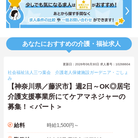
あなたにおすすめの介護・福祉求人
更新日：2026年06月30日 求人番号：10268604
社会福祉法人三つ葉会 介護老人保健施設ガーデニア・ごしょ
み
【神奈川県／藤沢市】週2日～OK◎居宅
介護支援事業所にてケアマネジャーの
募集！＜パート＞
給料
時給1,500円～