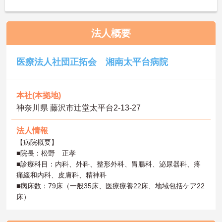
法人概要
医療法人社団正拓会 湘南太平台病院
本社(本拠地)
神奈川県 藤沢市辻堂太平台2-13-27
法人情報
【病院概要】
■院長：松野 正孝
■診療科目：内科、外科、整形外科、胃腸科、泌尿器科、疼
痛緩和内科、皮膚科、精神科
■病床数：79床（一般35床、医療療養22床、地域包括ケア22
床）