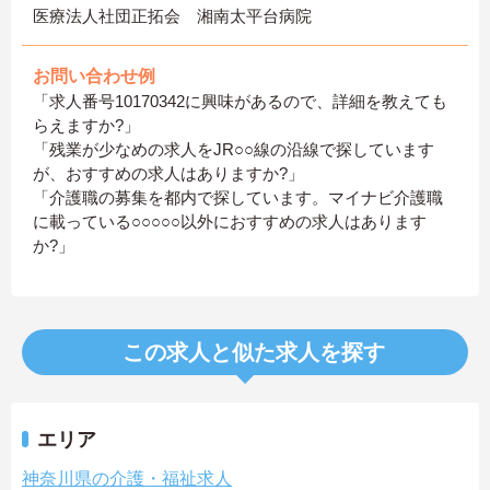
医療法人社団正拓会 湘南太平台病院
お問い合わせ例
「求人番号10170342に興味があるので、詳細を教えても
らえますか?」
「残業が少なめの求人をJR○○線の沿線で探しています
が、おすすめの求人はありますか?」
「介護職の募集を都内で探しています。マイナビ介護職
に載っている○○○○○以外におすすめの求人はあります
か?」
この求人と似た求人を探す
エリア
神奈川県の介護・福祉求人