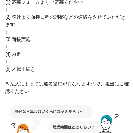
[1] 応募フォームよりご応募ください
↓
[2] 弊社より面接日程の調整などの連絡をさせていただき
ます
↓
[3] 面接実施
↓
[4] 内定
↓
[5] 入職手続き
※法人によっては選考過程が異なりますので、担当にご確
認ください