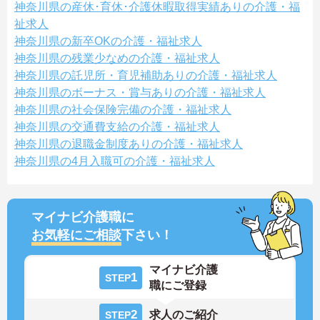
神奈川県の産休･育休･介護休暇取得実績ありの介護・福
祉求人
神奈川県の新卒OKの介護・福祉求人
神奈川県の残業少なめの介護・福祉求人
神奈川県の託児所・育児補助ありの介護・福祉求人
神奈川県のボーナス・賞与ありの介護・福祉求人
神奈川県の社会保険完備の介護・福祉求人
神奈川県の交通費支給の介護・福祉求人
神奈川県の退職金制度ありの介護・福祉求人
神奈川県の4月入職可の介護・福祉求人
マイナビ介護職に
お気軽にご相談
下さい！
マイナビ介護
1
STEP
職にご登録
2
求人のご紹介
STEP