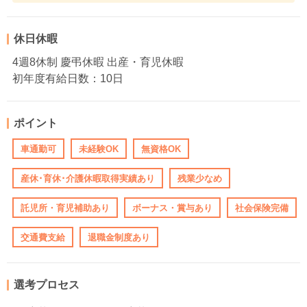
休日休暇
4週8休制 慶弔休暇 出産・育児休暇
初年度有給日数：10日
ポイント
車通勤可
未経験OK
無資格OK
産休･育休･介護休暇取得実績あり
残業少なめ
託児所・育児補助あり
ボーナス・賞与あり
社会保険完備
交通費支給
退職金制度あり
選考プロセス