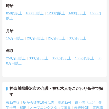
時給
850円以上
1000円以上
1200円以上
1400円以上
1600円
以上
月給
15万円以上
20万円以上
25万円以上
30万円以上
年収
250万円以上
300万円以上
350万円以上
400万円以上
50
0万円以上
神奈川県藤沢市の介護・福祉求人をこだわり条件で探
す
夜勤専従
駅から徒歩10分以内
車通勤可
寮・借り上げ
住
宅手当・補助
オープニングスタッフ募集
未経験OK
管理職