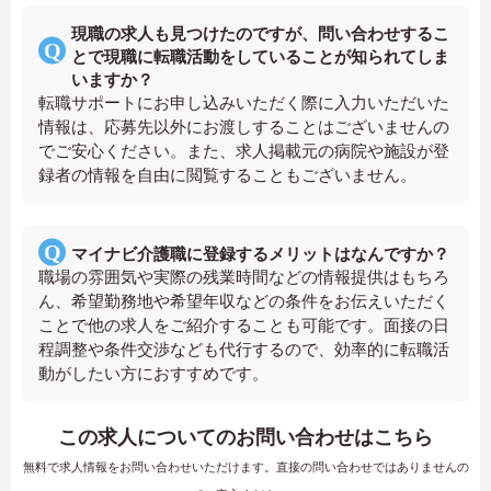
現職の求人も見つけたのですが、問い合わせするこ
とで現職に転職活動をしていることが知られてしま
いますか？
転職サポートにお申し込みいただく際に入力いただいた
情報は、応募先以外にお渡しすることはございませんの
でご安心ください。また、求人掲載元の病院や施設が登
録者の情報を自由に閲覧することもございません。
マイナビ介護職に登録するメリットはなんですか？
職場の雰囲気や実際の残業時間などの情報提供はもちろ
ん、希望勤務地や希望年収などの条件をお伝えいただく
ことで他の求人をご紹介することも可能です。面接の日
程調整や条件交渉なども代行するので、効率的に転職活
動がしたい方におすすめです。
この求人についてのお問い合わせはこちら
無料で求人情報をお問い合わせいただけます。直接の問い合わせではありませんの