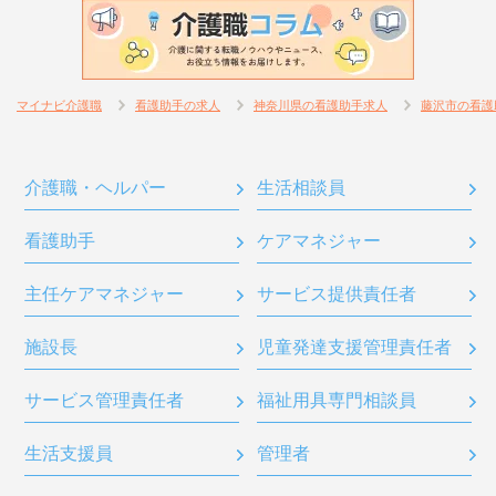
マイナビ介護職
看護助手の求人
神奈川県の看護助手求人
藤沢市の看護
介護職・ヘルパー
生活相談員
看護助手
ケアマネジャー
主任ケアマネジャー
サービス提供責任者
施設長
児童発達支援管理責任者
サービス管理責任者
福祉用具専門相談員
生活支援員
管理者