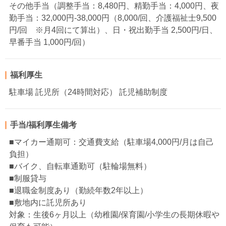
その他手当（調整手当：8,480円、精勤手当：4,000円、夜
勤手当：32,000円-38,000円（8,000/回、介護福祉士9,500
円/回 ※月4回にて算出）、日・祝出勤手当 2,500円/日、
早番手当 1,000円/回）
福利厚生
駐車場 託児所（24時間対応） 託児補助制度
手当/福利厚生備考
■マイカー通期可：交通費支給（駐車場4,000円/月は自己
負担）
■バイク、自転車通勤可（駐輪場無料）
■制服貸与
■退職金制度あり（勤続年数2年以上）
■敷地内に託児所あり
対象：生後6ヶ月以上（幼稚園/保育園/小学生の長期休暇や