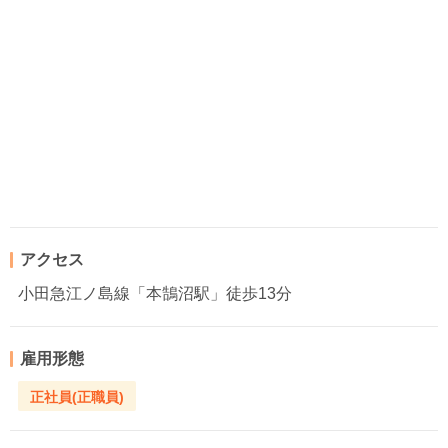
アクセス
小田急江ノ島線「本鵠沼駅」徒歩13分
雇用形態
正社員(正職員)