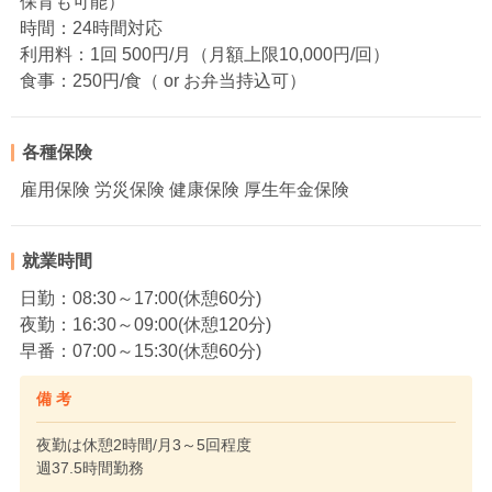
保育も可能）
時間：24時間対応
利用料：1回 500円/月（月額上限10,000円/回）
食事：250円/食（ or お弁当持込可）
各種保険
雇用保険 労災保険 健康保険 厚生年金保険
就業時間
日勤：08:30～17:00(休憩60分)
夜勤：16:30～09:00(休憩120分)
早番：07:00～15:30(休憩60分)
備 考
夜勤は休憩2時間/月3～5回程度
週37.5時間勤務