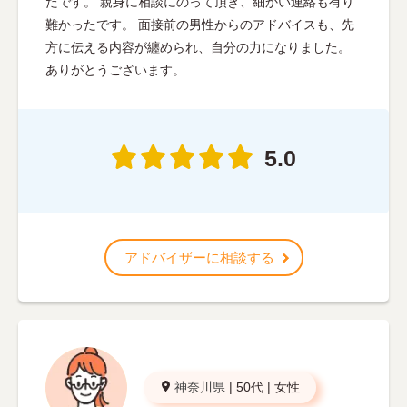
たです。 親身に相談にのって頂き、細かい連絡も有り
難かったです。 面接前の男性からのアドバイスも、先
方に伝える内容が纏められ、自分の力になりました。
ありがとうございます。
5.0
アドバイザーに相談する
神奈川県
|
50代
|
女性