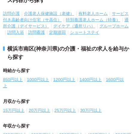
ス内容から探す
訪問介護
介護老人保健施設（老健）
有料老人ホーム
サービス
付き高齢者向け住宅（サ高住）
特別養護老人ホーム（特養）
通
所介護（デイサービス）
デイケア（通所リハ）
グループホーム
訪問入浴
訪問看護
定期巡回
ショートステイ
横浜市南区(神奈川県)の介護・福祉の求人を給与か
ら探す
時給から探す
850円以上
1000円以上
1200円以上
1400円以上
1600円以
上
月収から探す
15万円以上
20万円以上
25万円以上
30万円以上
年収から探す