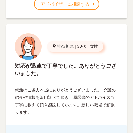
アドバイザーに相談する
神奈川県
|
30代
|
女性
対応が迅速で丁寧でした。ありがとうござ
いました。
就活のご協力本当にありがとうございました。 介護の
紹介や情報を沢山調べて頂き、履歴書のアドバイスも
丁寧に教えて頂き感謝しています。新しい職場で頑張
ります。