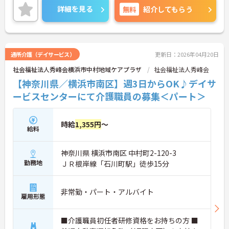
い！
詳細を見る
無料
紹介してもらう
通所介護（デイサービス）
更新日：2026年04月20日
社会福祉法人秀峰会横浜市中村地域ケアプラザ
社会福祉法人秀峰会
【神奈川県／横浜市南区】週3日からOK♪デイサ
ービスセンターにて介護職員の募集＜パート＞
時給
1,355円
～
給料
神奈川県 横浜市南区 中村町2-120-3
勤務地
ＪＲ根岸線「石川町駅」徒歩15分
非常勤・パート・アルバイト
雇用形態
■介護職員初任者研修資格をお持ちの方 ■