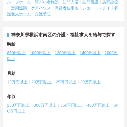
ループホーム
障がい者施設
訪問入浴
訪問看護
訪問診療
定期巡回
ケアハウス・高齢者住宅地
ショートステイ
養
護老人ホーム
介護予防
神奈川県横浜市南区の介護・福祉求人を給与で探す
時給
850円以上
1000円以上
1200円以上
1400円以上
1600円
以上
月給
15万円以上
20万円以上
25万円以上
30万円以上
年収
250万円以上
300万円以上
350万円以上
400万円以上
50
0万円以上