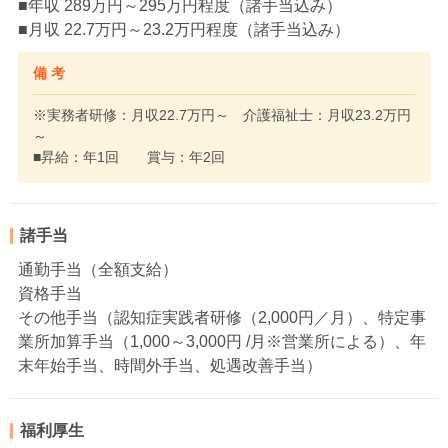
■年収 289万円～295万円程度（諸手当込み）
■月収 22.7万円～23.2万円程度（諸手当込み）
備 考
※実務者研修：月収22.7万円～ 介護福祉士：月収23.2万円
～
■昇給：年1回 賞与：年2回
諸手当
通勤手当（全額支給）
資格手当
その他手当（認知症実践者研修（2,000円／月）、特定事
業所加算手当（1,000～3,000円 /月※営業所による）、年
末年始手当、時間外手当、処遇改善手当）
福利厚生