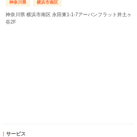
神奈川県
横浜市南区
神奈川県
横浜市南区 永田東1-1-7アーバンフラット井土ヶ
谷2F
サービス