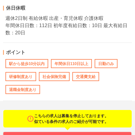
休日休暇
週休2日制 有給休暇 出産・育児休暇 介護休暇
年間休日日数：112日 初年度有給日数：10日 最大有給日
数：20日
ポイント
駅から徒歩10分以内
年間休日110日以上
日勤のみ
研修制度あり
社会保険完備
交通費支給
退職金制度あり
こちらの求人は募集を停止しております。
似ている条件の求人のご紹介が可能です。