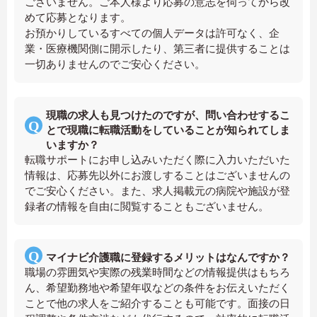
ございません。ご本人様より応募の意志を伺ってから改
めて応募となります。
お預かりしているすべての個人データは許可なく、企
業・医療機関側に開示したり、第三者に提供することは
一切ありませんのでご安心ください。
現職の求人も見つけたのですが、問い合わせするこ
とで現職に転職活動をしていることが知られてしま
いますか？
転職サポートにお申し込みいただく際に入力いただいた
情報は、応募先以外にお渡しすることはございませんの
でご安心ください。また、求人掲載元の病院や施設が登
録者の情報を自由に閲覧することもございません。
マイナビ介護職に登録するメリットはなんですか？
職場の雰囲気や実際の残業時間などの情報提供はもちろ
ん、希望勤務地や希望年収などの条件をお伝えいただく
ことで他の求人をご紹介することも可能です。面接の日