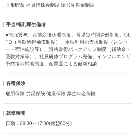
財形貯蓄 社員持株会制度 慶弔見舞金制度
手当/福利厚生備考
■制服貸与、産前産後休暇制度、育児短時間労働制度、GL
TD（長期所得補償制度）、余暇利用の支援制度（レジャ
ー・宿泊施設等）、資格取得バックアップ制度（補助金・
受験対策等）、社員研修プログラム完備、インフルエンザ
予防接種補助制度、産業医による健康相談
各種保険
雇用保険 労災保険 健康保険 厚生年金保険
就業時間
日勤：08:30～17:30(休憩60分)