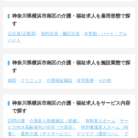
神奈川県横浜市南区の介護・福祉求人を雇用形態で探
す
正社員(正職員)
契約社員・嘱託社員
非常勤・パート・アル
バイト
神奈川県横浜市南区の介護・福祉求人を施設業態で探
す
病院
クリニック
介護福祉施設
在宅医療
その他
神奈川県横浜市南区の介護・福祉求人をサービス内容
で探す
訪問介護
介護老人保健施設（老健）
有料老人ホーム
サー
ビス付き高齢者向け住宅（サ高住）
特別養護老人ホーム（特
養）
通所介護（デイサービス）
デイケア（通所リハ）
グ