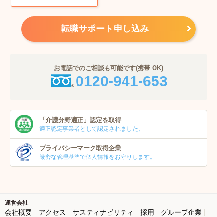
転職サポート申し込み
お電話でのご相談も可能です(携帯 OK)
0120-941-653
「介護分野適正」
認定を取得
適正認定事業者
として認定されました。
プライバシーマーク
取得企業
厳密な管理基準で個人
情報をお守りします。
運営会社
会社概要
アクセス
サスティナビリティ
採用
グループ企業