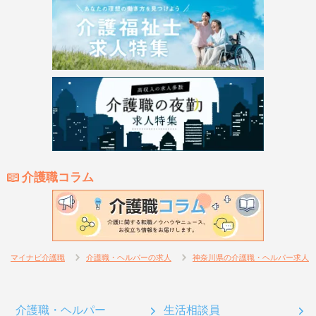
介護職コラム
マイナビ介護職
介護職・ヘルパーの求人
神奈川県の介護職・ヘルパー求人
介護職・ヘルパー
生活相談員