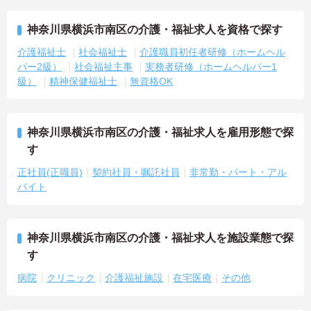
神奈川県横浜市南区の介護・福祉求人を資格で探す
介護福祉士
社会福祉士
介護職員初任者研修（ホームヘル
パー2級）
社会福祉主事
実務者研修（ホームヘルパー1
級）
精神保健福祉士
無資格OK
神奈川県横浜市南区の介護・福祉求人を雇用形態で探
す
正社員(正職員)
契約社員・嘱託社員
非常勤・パート・アル
バイト
神奈川県横浜市南区の介護・福祉求人を施設業態で探
す
病院
クリニック
介護福祉施設
在宅医療
その他