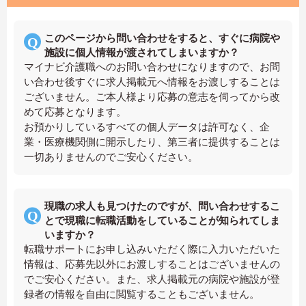
このページから問い合わせをすると、すぐに病院や
施設に個人情報が渡されてしまいますか？
マイナビ介護職へのお問い合わせになりますので、お問
い合わせ後すぐに求人掲載元へ情報をお渡しすることは
ございません。ご本人様より応募の意志を伺ってから改
めて応募となります。
お預かりしているすべての個人データは許可なく、企
業・医療機関側に開示したり、第三者に提供することは
一切ありませんのでご安心ください。
現職の求人も見つけたのですが、問い合わせするこ
とで現職に転職活動をしていることが知られてしま
いますか？
転職サポートにお申し込みいただく際に入力いただいた
情報は、応募先以外にお渡しすることはございませんの
でご安心ください。また、求人掲載元の病院や施設が登
録者の情報を自由に閲覧することもございません。