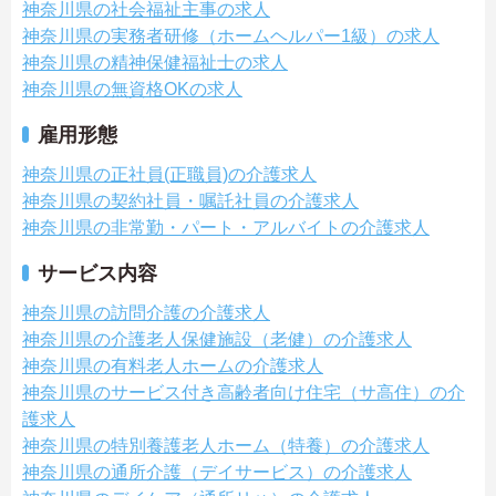
神奈川県の社会福祉主事の求人
神奈川県の実務者研修（ホームヘルパー1級）の求人
神奈川県の精神保健福祉士の求人
神奈川県の無資格OKの求人
雇用形態
神奈川県の正社員(正職員)の介護求人
神奈川県の契約社員・嘱託社員の介護求人
神奈川県の非常勤・パート・アルバイトの介護求人
サービス内容
神奈川県の訪問介護の介護求人
神奈川県の介護老人保健施設（老健）の介護求人
神奈川県の有料老人ホームの介護求人
神奈川県のサービス付き高齢者向け住宅（サ高住）の介
護求人
神奈川県の特別養護老人ホーム（特養）の介護求人
神奈川県の通所介護（デイサービス）の介護求人