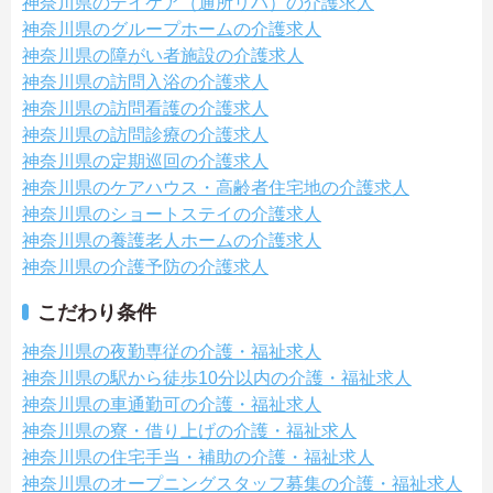
神奈川県のデイケア（通所リハ）の介護求人
神奈川県のグループホームの介護求人
神奈川県の障がい者施設の介護求人
神奈川県の訪問入浴の介護求人
神奈川県の訪問看護の介護求人
神奈川県の訪問診療の介護求人
神奈川県の定期巡回の介護求人
神奈川県のケアハウス・高齢者住宅地の介護求人
神奈川県のショートステイの介護求人
神奈川県の養護老人ホームの介護求人
神奈川県の介護予防の介護求人
こだわり条件
神奈川県の夜勤専従の介護・福祉求人
神奈川県の駅から徒歩10分以内の介護・福祉求人
神奈川県の車通勤可の介護・福祉求人
神奈川県の寮・借り上げの介護・福祉求人
神奈川県の住宅手当・補助の介護・福祉求人
神奈川県のオープニングスタッフ募集の介護・福祉求人