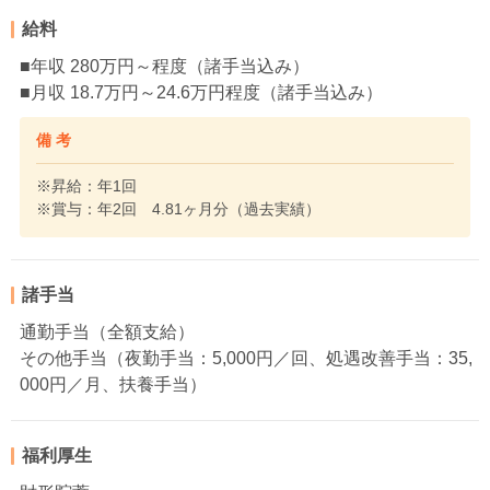
給料
■年収 280万円～程度（諸手当込み）
■月収 18.7万円～24.6万円程度（諸手当込み）
備 考
※昇給：年1回
※賞与：年2回 4.81ヶ月分（過去実績）
諸手当
通勤手当（全額支給）
その他手当（夜勤手当：5,000円／回、処遇改善手当：35,
000円／月、扶養手当）
福利厚生