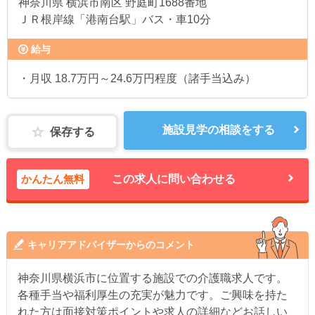
神奈川県
横浜市南区 野庭町1688番地
ＪＲ根岸線「港南台駅」バス・車10分
給与
・月収 18.7万円～24.6万円程度（諸手当込み）
施設見学の相談をする
保存する
かんたん無料
この求人に問い合わせる
キャリアアドバイザーからのコメント
神奈川県横浜市に位置する施設での介護職求人です。
各種手当や福利厚生の充実が魅力です。ご興味を持た
れた方は面接対策ポイントや求人の詳細などお話しい