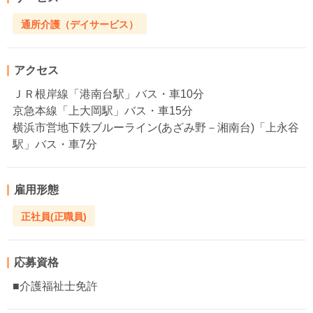
通所介護（デイサービス）
アクセス
ＪＲ根岸線「港南台駅」バス・車10分
京急本線「上大岡駅」バス・車15分
横浜市営地下鉄ブルーライン(あざみ野－湘南台)「上永谷
駅」バス・車7分
雇用形態
正社員(正職員)
応募資格
■介護福祉士免許