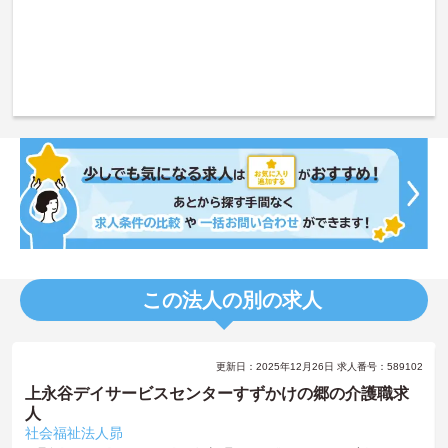
この法人の別の求人
更新日：2025年12月26日 求人番号：589102
上永谷デイサービスセンターすずかけの郷の介護職求
人
社会福祉法人昴