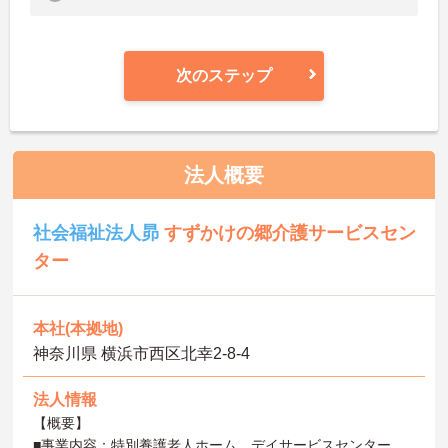
次のステップ
法人概要
社会福祉法人昴
すずかけの郷介護サービスセン
ター
本社(本拠地)
神奈川県 横浜市西区北幸2-8-4
法人情報
【概要】
■事業内容：特別養護老人ホーム、デイサービスセンター、