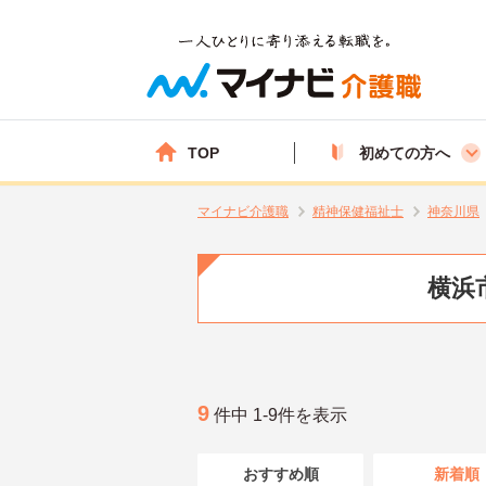
TOP
初めての方へ
マイナビ介護職
精神保健福祉士
神奈川県
横浜
9
件中 1-9件を表示
おすすめ順
新着順