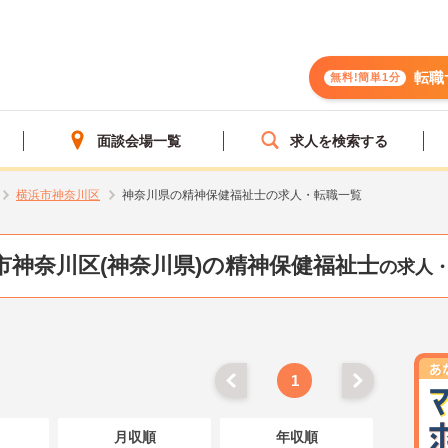
転職
無料!簡単1分
面談会場一覧
求人を検索する
横浜市神奈川区
神奈川県の精神保健福祉士の求人・転職一覧
市神奈川区(神奈川県)の精神保健福祉士
の求人
1
月収順
年収順