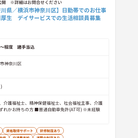
公開 ※詳細はお問合せください
奈川県／横浜市神奈川区】日勤帯でのお仕事
利厚生 デイサービスでの生活相談員募集
～程度 諸手当込
浜市神奈川区
)
、介護福祉士、精神保健福祉士、社会福祉主事、介護
ずれかお持ちの方 ■普通自動車免許(AT可) ※未経験
資格取得サポート
研修制度あり
完備
交通費支給
退職金制度あり