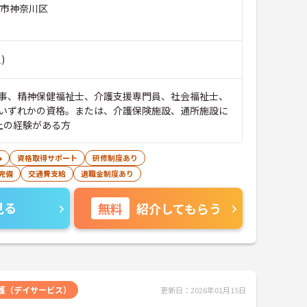
浜市神奈川区
)
事、精神保健福祉士、介護支援専門員、社会福祉士、
いずれかの資格。または、介護保険施設、通所施設に
上の経験がある方
み
資格取得サポート
研修制度あり
完備
交通費支給
退職金制度あり
見る
無料
紹介してもらう
護（デイサービス）
更新日：2026年01月15日