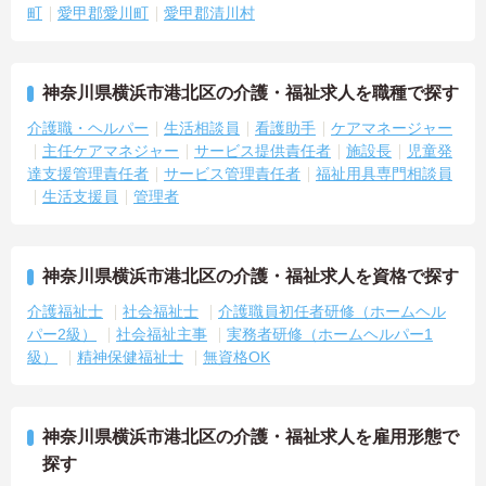
町
愛甲郡愛川町
愛甲郡清川村
神奈川県横浜市港北区の介護・福祉求人を職種で探す
介護職・ヘルパー
生活相談員
看護助手
ケアマネージャー
主任ケアマネジャー
サービス提供責任者
施設長
児童発
達支援管理責任者
サービス管理責任者
福祉用具専門相談員
生活支援員
管理者
神奈川県横浜市港北区の介護・福祉求人を資格で探す
介護福祉士
社会福祉士
介護職員初任者研修（ホームヘル
パー2級）
社会福祉主事
実務者研修（ホームヘルパー1
級）
精神保健福祉士
無資格OK
神奈川県横浜市港北区の介護・福祉求人を雇用形態で
探す