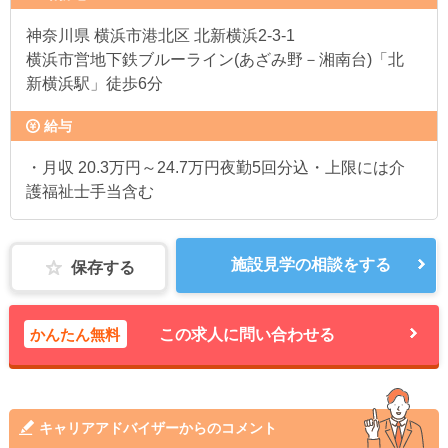
神奈川県
横浜市港北区 北新横浜2-3-1
横浜市営地下鉄ブルーライン(あざみ野－湘南台)「北
新横浜駅」徒歩6分
給与
・月収 20.3万円～24.7万円夜勤5回分込・上限には介
護福祉士手当含む
施設見学の相談をする
保存する
かんたん無料
この求人に問い合わせる
キャリアアドバイザーからのコメント