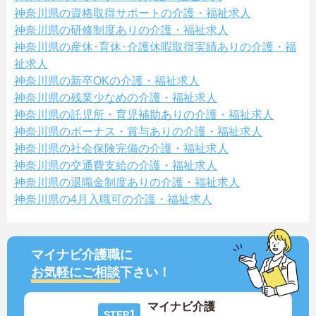
神奈川県の資格取得サポートの介護・福祉求人
神奈川県の研修制度ありの介護・福祉求人
神奈川県の産休･育休･介護休暇取得実績ありの介護・福
祉求人
神奈川県の新卒OKの介護・福祉求人
神奈川県の残業少なめの介護・福祉求人
神奈川県の託児所・育児補助ありの介護・福祉求人
神奈川県のボーナス・賞与ありの介護・福祉求人
神奈川県の社会保険完備の介護・福祉求人
神奈川県の交通費支給の介護・福祉求人
神奈川県の退職金制度ありの介護・福祉求人
神奈川県の4月入職可の介護・福祉求人
マイナビ介護職に
お気軽にご相談
下さい！
マイナビ介護
1
STEP