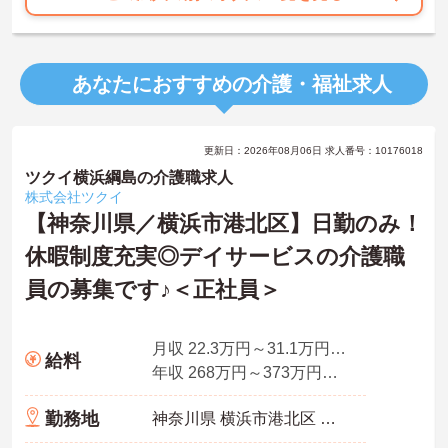
あなたにおすすめの介護・福祉求人
更新日：2026年08月06日 求人番号：10176018
ツクイ横浜綱島の介護職求人
株式会社ツクイ
【神奈川県／横浜市港北区】日勤のみ！
休暇制度充実◎デイサービスの介護職
員の募集です♪＜正社員＞
月収 22.3万円～31.1万円程度（諸手当込み）
給料
年収 268万円～373万円程度（別途賞与付与）
勤務地
神奈川県 横浜市港北区 樽町4-16-37