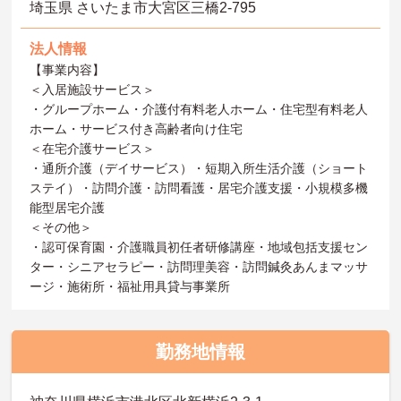
埼玉県 さいたま市大宮区三橋2-795
法人情報
【事業内容】
＜入居施設サービス＞
・グループホーム・介護付有料老人ホーム・住宅型有料老人
ホーム・サービス付き高齢者向け住宅
＜在宅介護サービス＞
・通所介護（デイサービス）・短期入所生活介護（ショート
ステイ）・訪問介護・訪問看護・居宅介護支援・小規模多機
能型居宅介護
＜その他＞
・認可保育園・介護職員初任者研修講座・地域包括支援セン
ター・シニアセラピー・訪問理美容・訪問鍼灸あんまマッサ
ージ・施術所・福祉用具貸与事業所
勤務地情報