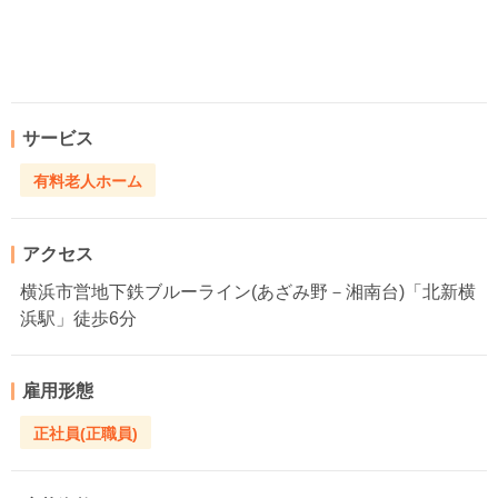
サービス
有料老人ホーム
アクセス
横浜市営地下鉄ブルーライン(あざみ野－湘南台)「北新横
浜駅」徒歩6分
雇用形態
正社員(正職員)