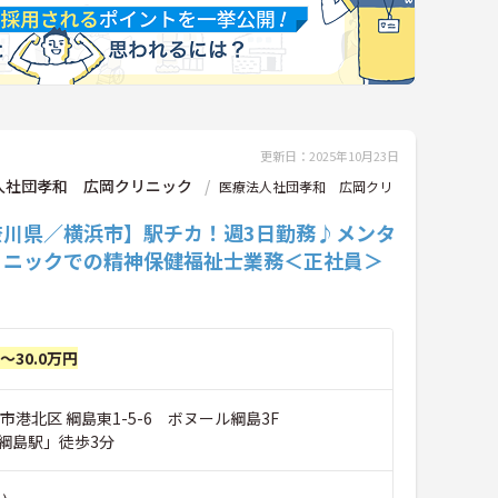
更新日：2025年10月23日
人社団孝和 広岡クリニック
医療法人社団孝和 広岡クリ
奈川県／横浜市】駅チカ！週3日勤務♪メンタ
リニックでの精神保健福祉士業務＜正社員＞
円～30.0万円
市港北区 綱島東1-5-6 ボヌール綱島3F
綱島駅」徒歩3分