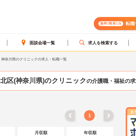
転職
無料!簡単1分
面談会場一覧
求人を検索する
神奈川県のクリニックの求人・転職一覧
北区(神奈川県)のクリニック
の介護職・福祉の求
1
月収順
年収順