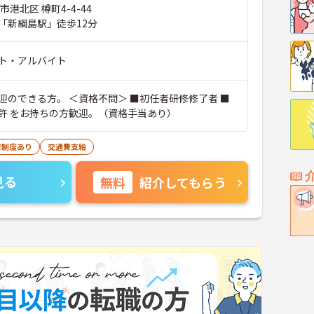
市港北区 樽町4-4-44
「新綱島駅」徒歩12分
ト・アルバイト
資格不問＞ ■初任者研修修了者 ■
許 をお持ちの方歓迎。（資格手当あり）
修制度あり
交通費支給
見る
無料
紹介してもらう