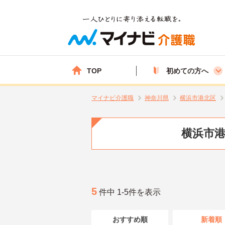
TOP
初めての方へ
マイナビ介護職
神奈川県
横浜市港北区
横浜市港
5
件中 1-5件を表示
おすすめ順
新着順