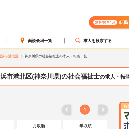
転職
無料!簡単1分
面談会場一覧
求人を検索する
横浜市港北区
神奈川県の社会福祉士の求人・転職一覧
浜市港北区(神奈川県)の社会福祉士
の求人・転
1
月収順
年収順