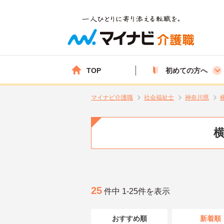
TOP
初めての方へ
マイナビ介護職
社会福祉士
神奈川県
横
25
件中 1-25件を表示
おすすめ順
新着順