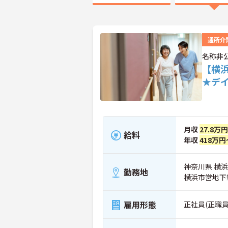
通所介
名称非
【横
★デ
月収
27.8万
給料
年収
418万円
神奈川県 横
勤務地
横浜市営地下
雇用形態
正社員(正職員