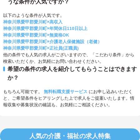
うな条件が人気ですか？
以下のような条件が人気です。
神奈川県愛甲郡愛川町×高収入
神奈川県愛甲郡愛川町×年間休日110日以上
神奈川県愛甲郡愛川町×無資格OK
神奈川県愛甲郡愛川町×介護老人保健施設（老健）
神奈川県愛甲郡愛川町×正社員(正職員)
他の条件でも人気の求人がございますので、「こだわり条件」から
検索いただくか、お気軽にお問い合わせください。
希望の条件の求人を紹介してもらうことはできます
か？
もちろん可能です。
無料転職支援サービス
にお申し込みいただく
と、ご希望条件をヒアリングした上で求人をご提案いたします。情
報収集や募集状況の確認も、お気軽にご相談ください。
人気の介護・福祉の求人特集