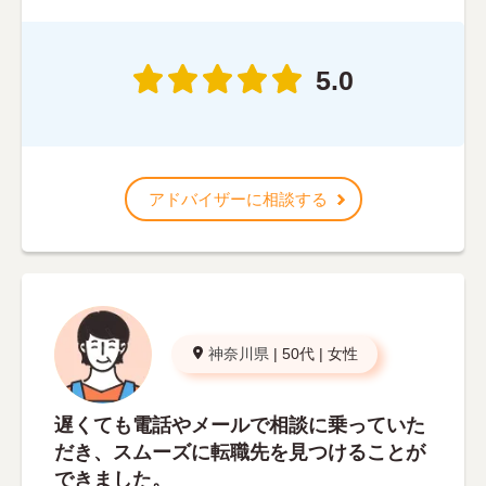
5.0
アドバイザーに相談する
神奈川県
|
50代
|
女性
遅くても電話やメールで相談に乗っていた
だき、スムーズに転職先を見つけることが
できました。