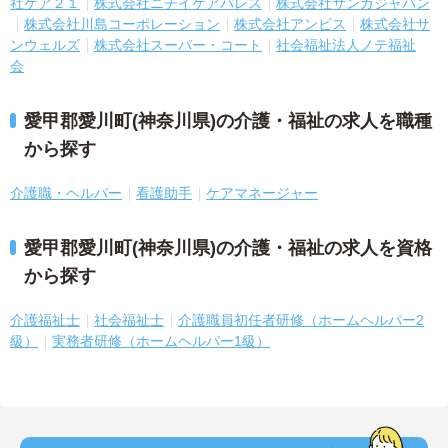
社ケア２１
株式会社ニチイケアパレス
株式会社サンガジャパン
株式会社川島コーポレーション
株式会社アンビス
株式会社サ
ンウェルズ
株式会社スーパー・コート
社会福祉法人ノテ福祉
会
愛甲郡愛川町(神奈川県)の介護・福祉の求人を職種
から探す
介護職・ヘルパー
看護助手
ケアマネージャー
愛甲郡愛川町(神奈川県)の介護・福祉の求人を資格
から探す
介護福祉士
社会福祉士
介護職員初任者研修（ホームヘルパー2
級）
実務者研修（ホームヘルパー1級）