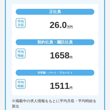
正社員
26.0
万円
契約社員・嘱託社員
1658
円
非常勤・パート・アルバイト
1511
円
※掲載中の求人情報をもとに平均月収・平均時給を
算出