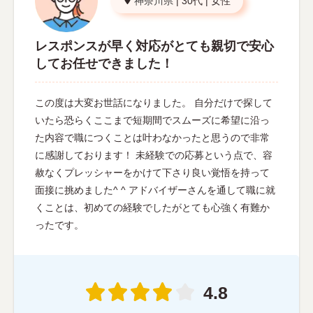
神奈川県
|
30代
|
女性
レスポンスが早く対応がとても親切で安心
してお任せできました！
この度は大変お世話になりました。 自分だけで探して
いたら恐らくここまで短期間でスムーズに希望に沿っ
た内容で職につくことは叶わなかったと思うので非常
に感謝しております！ 未経験での応募という点で、容
赦なくプレッシャーをかけて下さり良い覚悟を持って
面接に挑めました^ ^ アドバイザーさんを通して職に就
くことは、初めての経験でしたがとても心強く有難か
ったです。
4.8