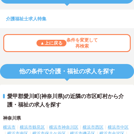
介護福祉士求人特集
条件を変更して
▲上に戻る
再検索
他の条件で介護・福祉の求人を探す
愛甲郡愛川町(神奈川県)の近隣の市区町村から介
護・福祉の求人を探す
神奈川県
横浜市
横浜市鶴見区
横浜市神奈川区
横浜市西区
横浜市中区
横浜市南区
横浜市保土ケ谷区
横浜市磯子区
横浜市金沢区