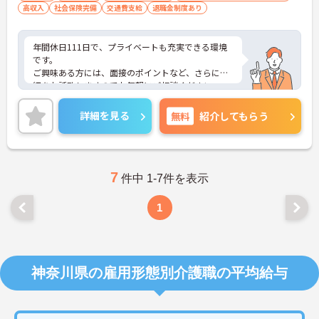
高収入
社会保険完備
交通費支給
退職金制度あり
年間休日111日で、プライベートも充実できる環境
です。
ご興味ある方には、面接のポイントなど、さらに詳
細をお話致しますのでお気軽にご相談ください。
詳細を見る
無料
紹介してもらう
7
件中 1-7件を表示
1
神奈川県の雇用形態別介護職の平均給与