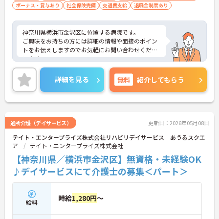
ボーナス・賞与あり
社会保険完備
交通費支給
退職金制度あり
神奈川県横浜市金沢区に位置する病院です。
ご興味をお持ちの方には詳細の情報や面接のポイン
トをお伝えしますのでお気軽にお問い合わせくださ
いませ。
詳細を見る
無料
紹介してもらう
通所介護（デイサービス）
更新日：2026年05月08日
テイト・エンタープライズ株式会社リハビリデイサービス あうるスクエ
ア
テイト・エンタープライズ株式会社
【神奈川県／横浜市金沢区】無資格・未経験OK
♪デイサービスにて介護士の募集＜パート＞
時給
1,280円
～
給料