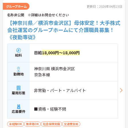
グループホーム
更新日：2026年04月23日
名称非公開 ※詳細はお問合せください
【神奈川県／横浜市金沢区】母体安定！大手株式
会社運営のグループホームにて介護職員募集！
《夜勤専従》
日給
18,000円～18,000円
給料
神奈川県 横浜市金沢区
勤務地
京急本線
非常勤・パート・アルバイト
雇用形態
■資格・経験不問
応募要件
未経験OK
無資格OK
社会保険完備
交通費支給