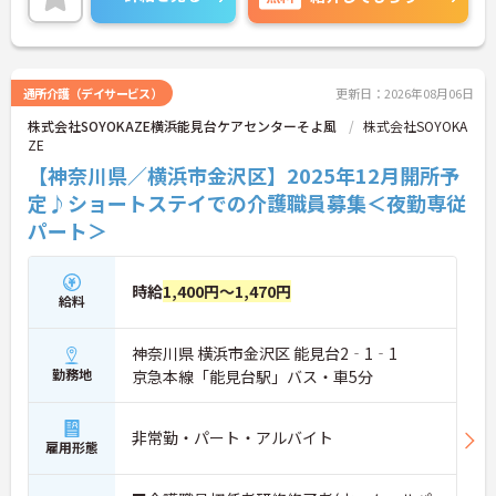
詳細をお話いたしますので、お気軽にご相談くださ
い。
通所介護（デイサービス）
更新日：2026年08月06日
株式会社SOYOKAZE横浜能見台ケアセンターそよ風
株式会社SOYOKA
ZE
【神奈川県／横浜市金沢区】2025年12月開所予
定♪ショートステイでの介護職員募集＜夜勤専従
パート＞
時給
1,400円～1,470円
給料
神奈川県 横浜市金沢区 能見台2‐1‐1
勤務地
京急本線「能見台駅」バス・車5分
非常勤・パート・アルバイト
雇用形態