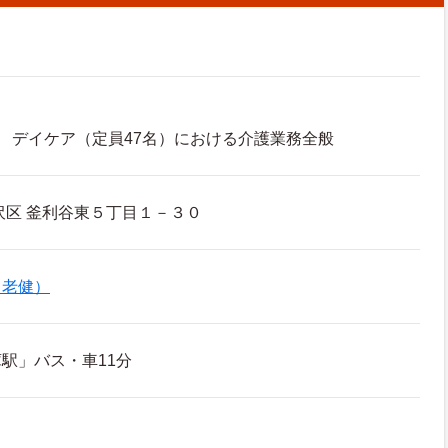
 デイケア（定員47名）における介護業務全般
区 釜利谷東５丁目１－３０
（老健）
駅」バス・車11分