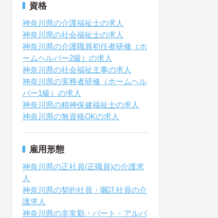
資格
神奈川県の介護福祉士の求人
神奈川県の社会福祉士の求人
神奈川県の介護職員初任者研修（ホ
ームヘルパー2級）の求人
神奈川県の社会福祉主事の求人
神奈川県の実務者研修（ホームヘル
パー1級）の求人
神奈川県の精神保健福祉士の求人
神奈川県の無資格OKの求人
雇用形態
神奈川県の正社員(正職員)の介護求
人
神奈川県の契約社員・嘱託社員の介
護求人
神奈川県の非常勤・パート・アルバ