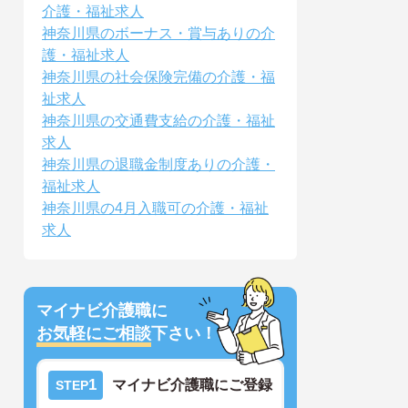
介護・福祉求人
神奈川県のボーナス・賞与ありの介
護・福祉求人
神奈川県の社会保険完備の介護・福
祉求人
神奈川県の交通費支給の介護・福祉
求人
神奈川県の退職金制度ありの介護・
福祉求人
神奈川県の4月入職可の介護・福祉
求人
マイナビ介護職に
お気軽にご相談
下さい！
1
マイナビ介護職にご登録
STEP