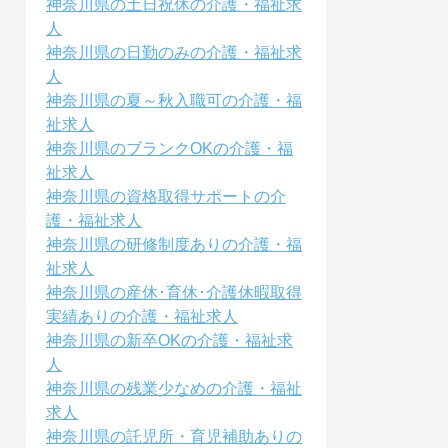
神奈川県の土日祝休の介護・福祉求
人
神奈川県の日勤のみの介護・福祉求
人
神奈川県の夏～秋入職可の介護・福
祉求人
神奈川県のブランクOKの介護・福
祉求人
神奈川県の資格取得サポートの介
護・福祉求人
神奈川県の研修制度ありの介護・福
祉求人
神奈川県の産休･育休･介護休暇取得
実績ありの介護・福祉求人
神奈川県の新卒OKの介護・福祉求
人
神奈川県の残業少なめの介護・福祉
求人
神奈川県の託児所・育児補助ありの