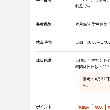
制服貸与
各種保険
雇用保険 労災保険
就業時間
日勤：08:00～17:0
休日休暇
日曜日 年末年始休暇
年間休日日数：117
備考：■月21
与）
ポイント
車通勤可
高収入