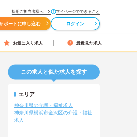
採用ご担当者様へ
マイページでできること
サポートに申し込む
ログイン
お気に入り求人
最近見た求人
この求人と似た求人を探す
エリア
神奈川県の介護・福祉求人
神奈川県横浜市金沢区の介護・福祉
求人