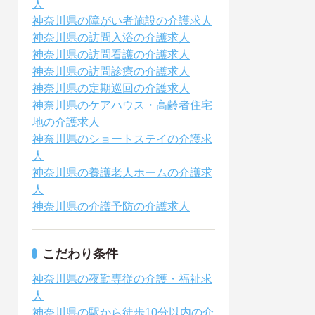
人
神奈川県の障がい者施設の介護求人
神奈川県の訪問入浴の介護求人
神奈川県の訪問看護の介護求人
神奈川県の訪問診療の介護求人
神奈川県の定期巡回の介護求人
神奈川県のケアハウス・高齢者住宅
地の介護求人
神奈川県のショートステイの介護求
人
神奈川県の養護老人ホームの介護求
人
神奈川県の介護予防の介護求人
こだわり条件
神奈川県の夜勤専従の介護・福祉求
人
神奈川県の駅から徒歩10分以内の介