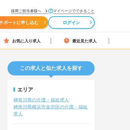
採用ご担当者様へ
マイページでできること
サポートに申し込む
ログイン
お気に入り求人
最近見た求人
この求人と似た求人を探す
エリア
神奈川県の介護・福祉求人
神奈川県横浜市金沢区の介護・福祉
求人