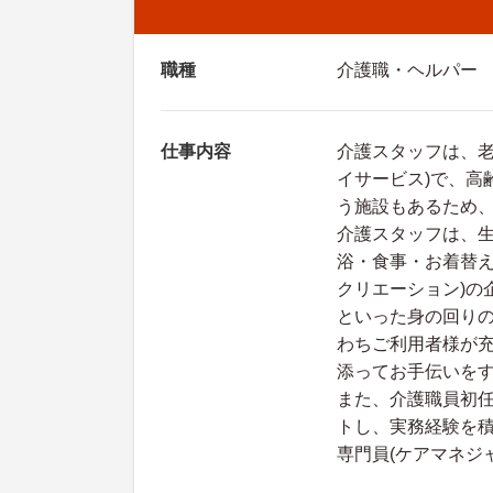
職種
介護職・ヘルパー
仕事内容
介護スタッフは、老
イサービス)で、高
う施設もあるため
介護スタッフは、
浴・食事・お着替え
クリエーション)の
といった身の回り
わちご利用者様が
添ってお手伝いを
また、介護職員初任
トし、実務経験を
専門員(ケアマネジ