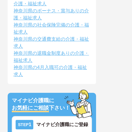
介護・福祉求人
神奈川県のボーナス・賞与ありの介
護・福祉求人
神奈川県の社会保険完備の介護・福
祉求人
神奈川県の交通費支給の介護・福祉
求人
神奈川県の退職金制度ありの介護・
福祉求人
神奈川県の4月入職可の介護・福祉
求人
マイナビ介護職に
お気軽にご相談
下さい！
1
マイナビ介護職にご登録
STEP