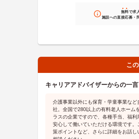
無料
で求
施設への直接応募・
この
キャリアアドバイザーからの一言
介護事業以外にも保育・学童事業など
社。全国で280以上の有料老人ホーム
ラスの企業ですので、各種手当、福利
安心して働いていただける環境です。
策ポイントなど、さらに詳細をお話し