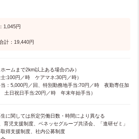
1,045円
計：19,440円
ホームまで2km以上ある場合のみ）
:100円／時 ケアマネ:30円／時）
当：5,000円／回、特別勤務地手当:70円／時 夜勤専任加
／時 土日祝日手当:20円／時 年末年始手当）
厚生に関しては所定労働日数・時間により異なる
度、育児支援制度、ベネッセグループ共済会、「進研ゼミ」
格取得支援制度、社内公募制度