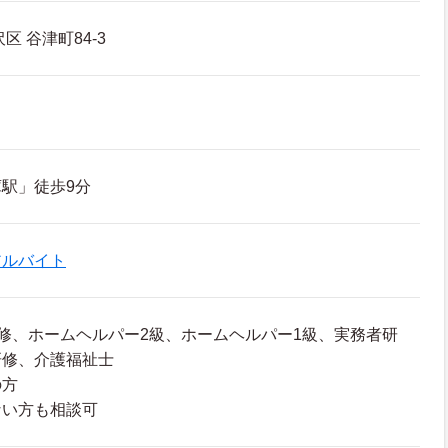
区 谷津町84-3
駅」徒歩9分
アルバイト
修、ホームヘルパー2級、ホームヘルパー1級、実務者研
研修、介護福祉士
の方
ない方も相談可