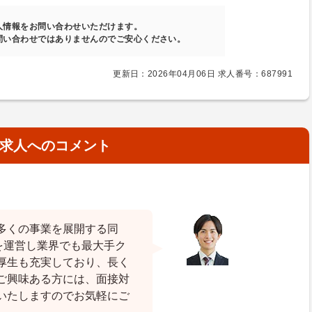
人情報をお問い合わせいただけます。
問い合わせではありませんのでご安心ください。
更新日：2026年04月06日 求人番号：687991
求人へのコメント
多くの事業を展開する同
を運営し業界でも最大手ク
厚生も充実しており、長く
ご興味ある方には、面接対
いたしますのでお気軽にご