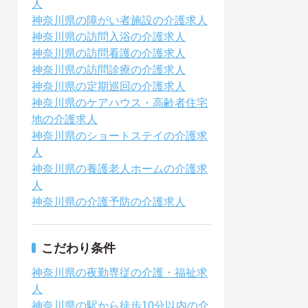
人
神奈川県の障がい者施設の介護求人
神奈川県の訪問入浴の介護求人
神奈川県の訪問看護の介護求人
神奈川県の訪問診療の介護求人
神奈川県の定期巡回の介護求人
神奈川県のケアハウス・高齢者住宅
地の介護求人
神奈川県のショートステイの介護求
人
神奈川県の養護老人ホームの介護求
人
神奈川県の介護予防の介護求人
こだわり条件
神奈川県の夜勤専従の介護・福祉求
人
神奈川県の駅から徒歩10分以内の介