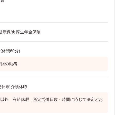
場合
 健康保険 厚生年金保険
0(休憩60分)
2回の勤務
児休暇 介護休暇
日以外 有給休暇：所定労働日数・時間に応じて法定どお