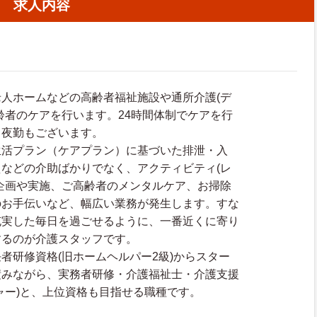
求人内容
人ホームなどの高齢者福祉施設や通所介護(デ
齢者のケアを行います。24時間体制でケアを行
、夜勤もございます。
生活プラン（ケアプラン）に基づいた排泄・入
などの介助ばかりでなく、アクティビティ(レ
企画や実施、ご高齢者のメンタルケア、お掃除
のお手伝いなど、幅広い業務が発生します。すな
充実した毎日を過ごせるように、一番近くに寄り
するのが介護スタッフです。
者研修資格(旧ホームヘルパー2級)からスター
積みながら、実務者研修・介護福祉士・介護支援
ャー)と、上位資格も目指せる職種です。