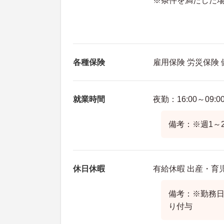
※条件を満たした
各種保険
雇用保険 労災保険
就業時間
夜勤：16:00～09:0
備考：※週1～
休日休暇
有給休暇 出産・育
備考：※勤務
り付与