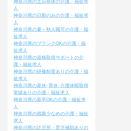
神奈川県の土日祝休の介護・福祉求
人
神奈川県の日勤のみの介護・福祉求
人
神奈川県の夏～秋入職可の介護・福
祉求人
神奈川県のブランクOKの介護・福
祉求人
神奈川県の資格取得サポートの介
護・福祉求人
神奈川県の研修制度ありの介護・福
祉求人
神奈川県の産休･育休･介護休暇取得
実績ありの介護・福祉求人
神奈川県の新卒OKの介護・福祉求
人
神奈川県の残業少なめの介護・福祉
求人
神奈川県の託児所・育児補助ありの