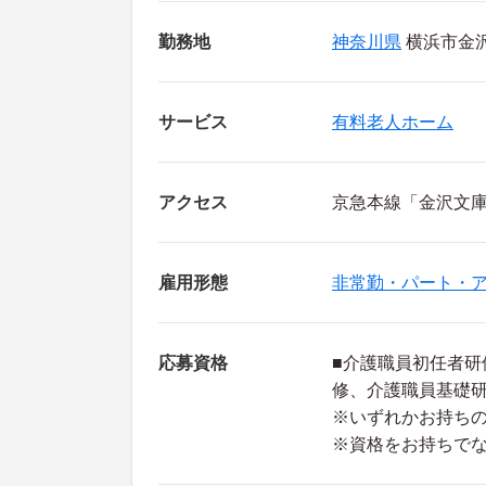
勤務地
神奈川県
横浜市金沢
サービス
有料老人ホーム
アクセス
京急本線「金沢文庫
雇用形態
非常勤・パート・
応募資格
■介護職員初任者研
修、介護職員基礎
※いずれかお持ち
※資格をお持ちで