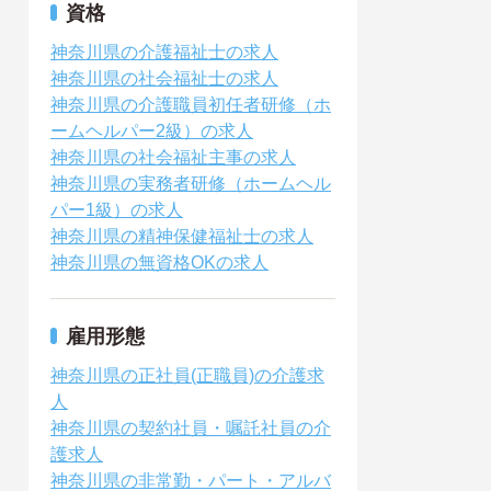
資格
神奈川県の介護福祉士の求人
神奈川県の社会福祉士の求人
神奈川県の介護職員初任者研修（ホ
ームヘルパー2級）の求人
神奈川県の社会福祉主事の求人
神奈川県の実務者研修（ホームヘル
パー1級）の求人
神奈川県の精神保健福祉士の求人
神奈川県の無資格OKの求人
雇用形態
神奈川県の正社員(正職員)の介護求
人
神奈川県の契約社員・嘱託社員の介
護求人
神奈川県の非常勤・パート・アルバ