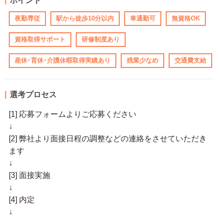
ポイント
夜勤専従
駅から徒歩10分以内
車通勤可
無資格OK
資格取得サポート
研修制度あり
産休･育休･介護休暇取得実績あり
残業少なめ
交通費支給
選考プロセス
[1] 応募フォームよりご応募ください
↓
[2] 弊社より面接日程の調整などの連絡をさせていただき
ます
↓
[3] 面接実施
↓
[4] 内定
↓