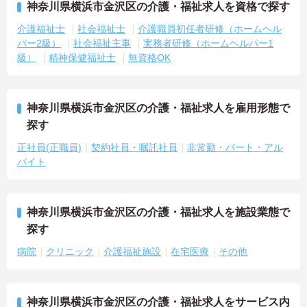
神奈川県横浜市金沢区の介護・福祉求人を資格で探す
介護福祉士
社会福祉士
介護職員初任者研修（ホームヘル
パー2級）
社会福祉主事
実務者研修（ホームヘルパー1
級）
精神保健福祉士
無資格OK
神奈川県横浜市金沢区の介護・福祉求人を雇用形態で
探す
正社員(正職員)
契約社員・嘱託社員
非常勤・パート・アル
バイト
神奈川県横浜市金沢区の介護・福祉求人を施設業態で
探す
病院
クリニック
介護福祉施設
在宅医療
その他
神奈川県横浜市金沢区の介護・福祉求人をサービス内