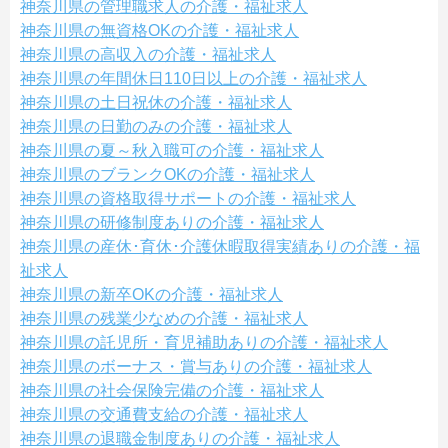
神奈川県の管理職求人の介護・福祉求人
神奈川県の無資格OKの介護・福祉求人
神奈川県の高収入の介護・福祉求人
神奈川県の年間休日110日以上の介護・福祉求人
神奈川県の土日祝休の介護・福祉求人
神奈川県の日勤のみの介護・福祉求人
神奈川県の夏～秋入職可の介護・福祉求人
神奈川県のブランクOKの介護・福祉求人
神奈川県の資格取得サポートの介護・福祉求人
神奈川県の研修制度ありの介護・福祉求人
神奈川県の産休･育休･介護休暇取得実績ありの介護・福
祉求人
神奈川県の新卒OKの介護・福祉求人
神奈川県の残業少なめの介護・福祉求人
神奈川県の託児所・育児補助ありの介護・福祉求人
神奈川県のボーナス・賞与ありの介護・福祉求人
神奈川県の社会保険完備の介護・福祉求人
神奈川県の交通費支給の介護・福祉求人
神奈川県の退職金制度ありの介護・福祉求人