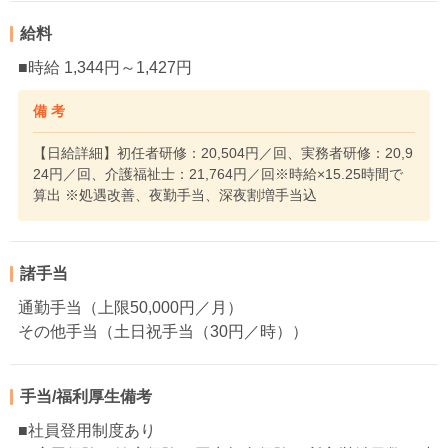
給料
■時給 1,344円～1,427円
備 考
【日給詳細】初任者研修：20,504円／回、実務者研修：20,9
24円／回、介護福祉士：21,764円／回※時給×15.25時間で
算出 ※処遇改善、夜勤手当、深夜割増手当込
諸手当
通勤手当（上限50,000円／月）
その他手当（土日祝手当（30円／時））
手当/福利厚生備考
■社員登用制度あり