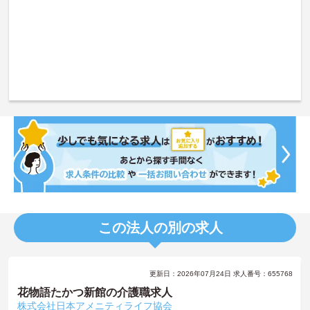
この法人の別の求人
更新日：2026年07月24日 求人番号：655768
花物語たかつ新館の介護職求人
株式会社日本アメニティライフ協会