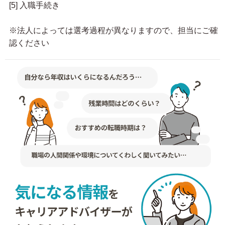
[5] 入職手続き
※法人によっては選考過程が異なりますので、担当にご確
認ください