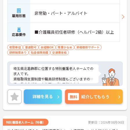
非常勤・パート・アルバイト
雇用形態
■介護職員初任者研修（ヘルパー2級）以上
応募要件
夜勤専従
車通勤可
未経験OK
残業少なめ
資格取得サポート
研修制度あり
社会保険完備
交通費支給
埼玉県北葛飾郡に位置する特別養護老人ホームでの
求人です。
資格取得支援制度や職員研修制度もございますの
で、働きながらスキルアップも目指せます。
ご興味ある方はお気軽にお問い合わせください。
詳細を見る
無料
紹介してもらう
特別養護老人ホーム（特養）
更新日：2026年08月06日