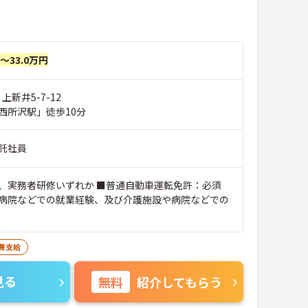
円～33.0万円
上新井5-7-12
西所沢駅」徒歩10分
託社員
、実務者研修いずれか ■普通自動車運転免許：必須
病院などでの就業経験、及び介護施設や病院などでの
費支給
見る
無料
紹介してもらう