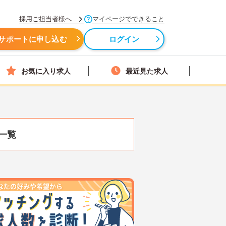
採用ご担当者様へ
マイページでできること
サポートに申し込む
ログイン
お気に入り求人
最近見た求人
一覧