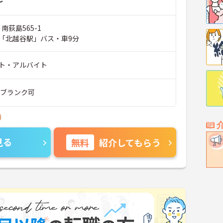
～
南荻島565-1
「北越谷駅」バス・車9分
ト・アルバイト
■ブランク可
見る
無料
紹介してもらう