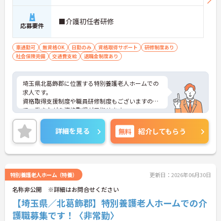
■介護初任者研修
応募要件
車通勤可
無資格OK
日勤のみ
資格取得サポート
研修制度あり
社会保険完備
交通費支給
退職金制度あり
埼玉県北葛飾郡に位置する特別養護老人ホームでの
求人です。
資格取得支援制度や職員研修制度もございますの
で、働きながら資格取得が目指せます。
ご興味ある方はお気軽にお問い合わせください。
詳細を見る
無料
紹介してもらう
特別養護老人ホーム（特養）
更新日：2026年06月30日
名称非公開 ※詳細はお問合せください
【埼玉県／北葛飾郡】特別養護老人ホームでの介
護職募集です！〈非常勤〉