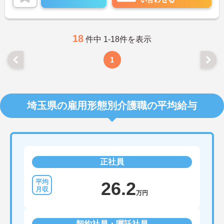
い。
18
件中 1-18件を表示
1
埼玉県の雇用形態別介護職の平均給与
正社員
26.2
万円
契約社員・嘱託社員