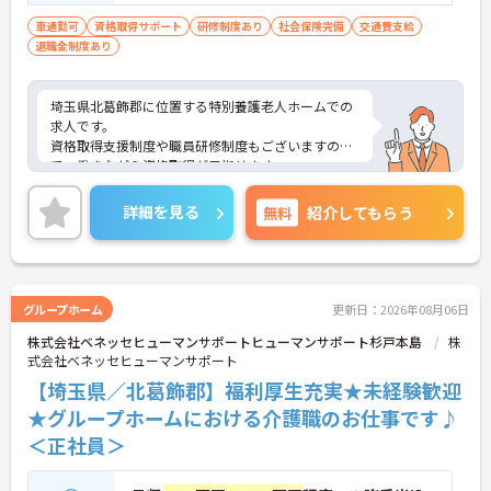
車通勤可
資格取得サポート
研修制度あり
社会保険完備
交通費支給
退職金制度あり
埼玉県北葛飾郡に位置する特別養護老人ホームでの
求人です。
資格取得支援制度や職員研修制度もございますの
で、働きながら資格取得が目指せます。
ご興味ある方はお気軽にお問い合わせください。
詳細を見る
無料
紹介してもらう
グループホーム
更新日：2026年08月06日
株式会社ベネッセヒューマンサポートヒューマンサポート杉戸本島
株
式会社ベネッセヒューマンサポート
【埼玉県／北葛飾郡】福利厚生充実★未経験歓迎
★グループホームにおける介護職のお仕事です♪
＜正社員＞