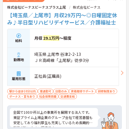
株式会社ビーナスビーナスプラス上尾
株式会社ビーナス
【埼玉県／上尾市】月収29万円～◎日曜固定休
み♪半日型リハビリデイサービス／介護福祉士
月収
29.1万円
～程度
給料
埼玉県 上尾市 谷津2-2-13
勤務地
ＪＲ高崎線「上尾駅」徒歩3分
正社員(正職員)
雇用形態
駅から徒歩10分以内
車通勤可
日勤のみ
資格取得サポート
研修制度あり
ボーナス・賞与あり
社会保険完備
交通費支給
全国で100か所以上の事業所を展開する法人です。
東証プライム上場企業のグループ会社で経営基盤も
安定しており福利厚生も充実しているため長期的な
就業が叶いやすい環境です。