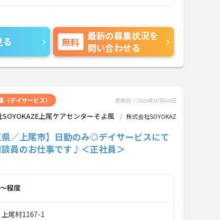
最新の募集状況を
見る
無料
問い合わせる
護（デイサービス）
更新日：2026年07月30日
SOYOKAZE上尾ケアセンターそよ風
株式会社SOYOKAZ
玉県／上尾市】日勤のみ◎デイサービスにて
相談員のお仕事です♪＜正社員＞
～程度
上尾村1167-1