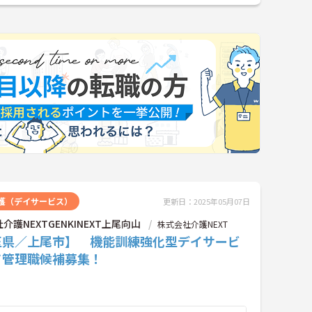
護（デイサービス）
更新日：2025年05月07日
介護NEXTGENKINEXT上尾向山
株式会社介護NEXT
玉県／上尾市】 機能訓練強化型デイサービ
て管理職候補募集！