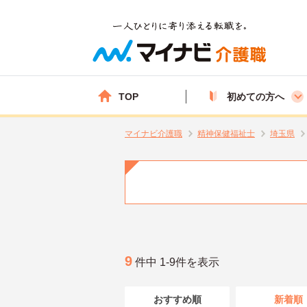
TOP
初めての方へ
マイナビ介護職
精神保健福祉士
埼玉県
9
件中 1-9件を表示
おすすめ順
新着順