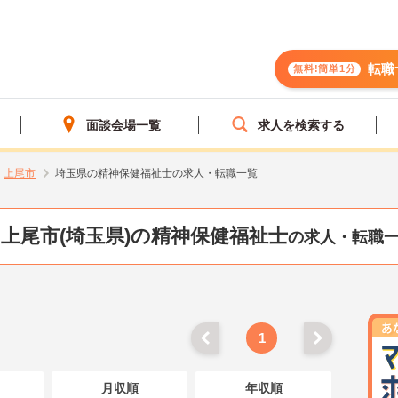
転職
無料!簡単1分
面談会場一覧
求人を検索する
上尾市
埼玉県の精神保健福祉士の求人・転職一覧
上尾市(埼玉県)の精神保健福祉士
の求人・転職
1
月収順
年収順