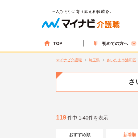
TOP
初めての方へ
マイナビ介護職
埼玉県
さいたま市浦和区
さ
119
件中 1-40件を表示
おすすめ順
新着順