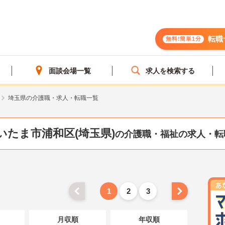
転職
無料!簡単1分
面談会場一覧
求人を検索する
埼玉県の介護職・求人・転職一覧
いたま市浦和区(埼玉県)
の介護職・福祉の求人・転
1
2
3
月収順
年収順