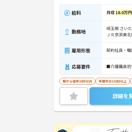
給料
月収
18.0万円
埼玉県 さいた
勤務地
ＪＲ京浜東北
雇用形態
契約社員・嘱
応募要件
■介護職員初
駅から徒歩10分以内
年間休日110日以上
詳細を