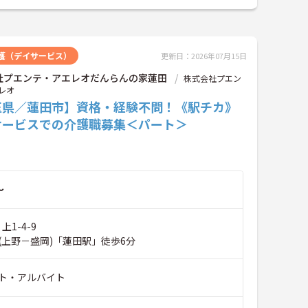
護（デイサービス）
更新日：2026年07月15日
社プエンテ・アエレオだんらんの家蓮田
株式会社プエン
レオ
玉県／蓮田市】資格・経験不問！《駅チカ》
サービスでの介護職募集＜パート＞
～
上1-4-9
(上野－盛岡)「蓮田駅」徒歩6分
ト・アルバイト