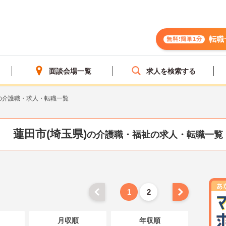
転職
無料!簡単1分
面談会場一覧
求人を検索する
の介護職・求人・転職一覧
蓮田市(埼玉県)
の介護職・福祉の求人・転職一覧
1
2
月収順
年収順