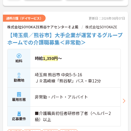
通所介護（デイサービス）
更新日：2026年08月07日
株式会社SOYOKAZE熊谷ケアセンターそよ風
株式会社SOYOKAZE
【埼玉県／熊谷市】大手企業が運営するグループ
ホームでの介護職募集＜非常勤＞
時給
1,350円
～
給料
埼玉県 熊谷市 中央5-5-16
勤務地
ＪＲ高崎線「熊谷駅」バス・車12分
非常勤・パート・アルバイト
雇用形態
■介護職員初任者研修修了者（ヘルパー2
応募要件
級）以上