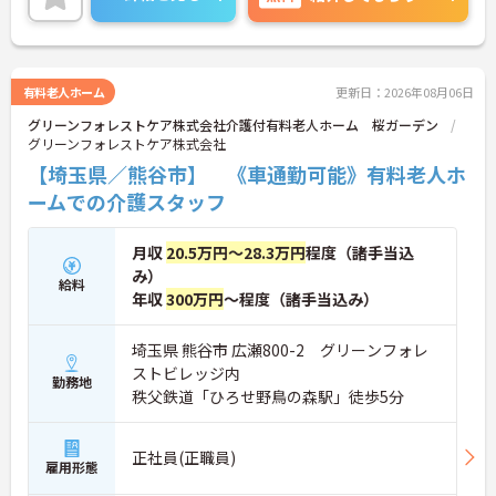
お話しますので、お気軽にお問い合わせください。
有料老人ホーム
更新日：2026年08月06日
グリーンフォレストケア株式会社介護付有料老人ホーム 桜ガーデン
グリーンフォレストケア株式会社
【埼玉県／熊谷市】 《車通勤可能》有料老人ホ
ームでの介護スタッフ
月収
20.5万円～28.3万円
程度（諸手当込
み）
給料
年収
300万円
～程度（諸手当込み）
埼玉県 熊谷市 広瀬800-2 グリーンフォレ
ストビレッジ内
勤務地
秩父鉄道「ひろせ野鳥の森駅」徒歩5分
正社員(正職員)
雇用形態