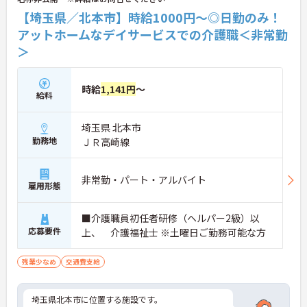
【埼玉県／北本市】時給1000円～◎日勤のみ！
アットホームなデイサービスでの介護職＜非常勤
＞
時給
1,141円
～
給料
埼玉県 北本市
勤務地
ＪＲ高崎線
非常勤・パート・アルバイト
雇用形態
■介護職員初任者研修（ヘルパー2級）以
応募要件
上、 介護福祉士 ※土曜日ご勤務可能な方
残業少なめ
交通費支給
埼玉県北本市に位置する施設です。