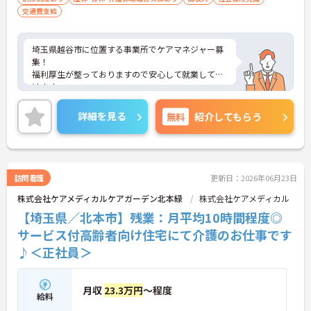
交通費支給
埼玉県越谷市に位置する事業所でケアマネジャー募
集！
福利厚生が整っておりますので安心して就業して頂
けます。
ご興味のある方はお気軽にお問い合わせ下さい。
詳細を見る
無料
紹介してもらう
訪問看護
更新日：2026年06月23日
株式会社ケアメディカルケアガーデン北本緑
株式会社ケアメディカル
【埼玉県／北本市】残業：月平均10時間程度◎
サービス付高齢者向け住宅にて介護のお仕事です
♪＜正社員＞
月収
23.3万円
～程度
給料