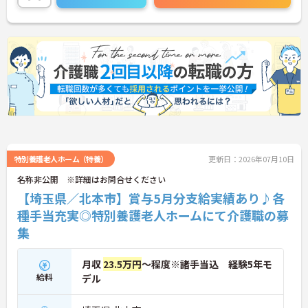
特別養護老人ホーム（特養）
更新日：2026年07月10日
名称非公開 ※詳細はお問合せください
【埼玉県／北本市】賞与5月分支給実績あり♪各
種手当充実◎特別養護老人ホームにて介護職の募
集
月収
23.5万円
～程度※諸手当込 経験5年モ
給料
デル