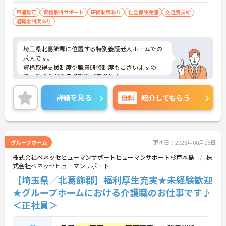
車通勤可
資格取得サポート
研修制度あり
社会保険完備
交通費支給
退職金制度あり
埼玉県北葛飾郡に位置する特別養護老人ホームでの
求人です。
資格取得支援制度や職員研修制度もございますの
で、働きながら資格取得が目指せます。
ご興味ある方はお気軽にお問い合わせください。
詳細を見る
無料
紹介してもらう
グループホーム
更新日：2026年08月06日
株式会社ベネッセヒューマンサポートヒューマンサポート杉戸本島
株
式会社ベネッセヒューマンサポート
【埼玉県／北葛飾郡】福利厚生充実★未経験歓迎
★グループホームにおける介護職のお仕事です♪
＜正社員＞