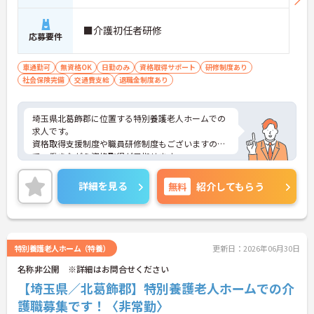
■介護初任者研修
応募要件
車通勤可
無資格OK
日勤のみ
資格取得サポート
研修制度あり
社会保険完備
交通費支給
退職金制度あり
埼玉県北葛飾郡に位置する特別養護老人ホームでの
求人です。
資格取得支援制度や職員研修制度もございますの
で、働きながら資格取得が目指せます。
ご興味ある方はお気軽にお問い合わせください。
詳細を見る
無料
紹介してもらう
特別養護老人ホーム（特養）
更新日：2026年06月30日
名称非公開 ※詳細はお問合せください
【埼玉県／北葛飾郡】特別養護老人ホームでの介
護職募集です！〈非常勤〉