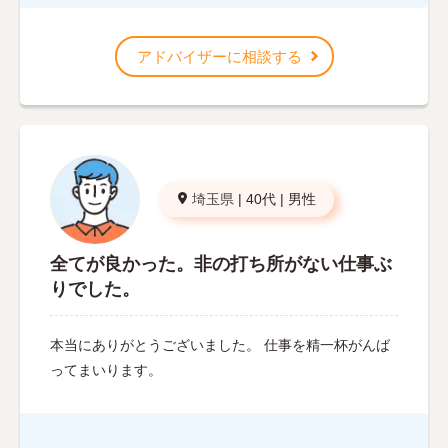
アドバイザーに相談する
埼玉県
|
40代
|
男性
全てが良かった。非の打ち所がない仕事ぶ
りでした。
本当にありがとうございました。 仕事を精一杯がんば
ってまいります。