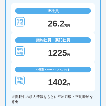
正社員
26.2
万円
契約社員・嘱託社員
1225
円
非常勤・パート・アルバイト
1402
円
※掲載中の求人情報をもとに平均月収・平均時給を
算出