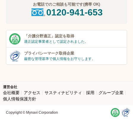
お電話でのご相談も可能です(携帯 OK)
0120-941-653
「介護分野適正」
認定を取得
適正認定事業者
として認定されました。
プライバシーマーク
取得企業
厳密な管理基準で個人
情報をお守りします。
運営会社
会社概要
アクセス
サスティナビリティ
採用
グループ企業
個人情報保護方針
Copyright © Mynavi Corporation