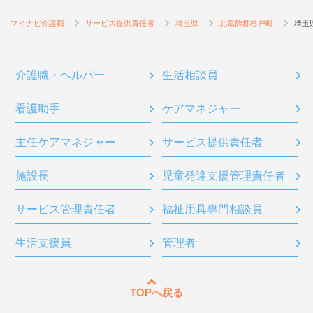
マイナビ介護職
サービス提供責任者
埼玉県
北葛飾郡杉戸町
埼玉
介護職・ヘルパー
生活相談員
看護助手
ケアマネジャー
主任ケアマネジャー
サービス提供責任者
施設長
児童発達支援管理責任者
サービス管理責任者
福祉用具専門相談員
生活支援員
管理者
TOPへ戻る