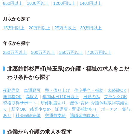
850円以上
1000円以上
1200円以上
1400円以上
月収から探す
15万円以上
20万円以上
25万円以上
30万円以上
年収から探す
250万円以上
300万円以上
350万円以上
400万円以上
北葛飾郡杉戸町(埼玉県)の介護・福祉の求人をこだ
わり条件から探す
夜勤専従
車通勤可
寮・借り上げ
住宅手当・補助
未経験OK
無資格OK
高収入
年間休日110日以上
日勤のみ
ブランクOK
資格取得サポート
研修制度あり
産休･育休･介護休暇取得実績あ
り
新卒OK
残業少なめ
託児所・育児補助あり
ボーナス・賞与
あり
社会保険完備
交通費支給
退職金制度あり
企業から介護の求人を探す