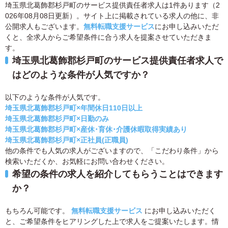
埼玉県北葛飾郡杉戸町のサービス提供責任者求人は1件あります（2
026年08月08日更新）。サイト上に掲載されている求人の他に、非
公開求人もございます。
無料転職支援サービス
にお申し込みいただ
くと、全求人からご希望条件に合う求人を提案させていただきま
す。
埼玉県北葛飾郡杉戸町のサービス提供責任者求人で
はどのような条件が人気ですか？
以下のような条件が人気です。
埼玉県北葛飾郡杉戸町×年間休日110日以上
埼玉県北葛飾郡杉戸町×日勤のみ
埼玉県北葛飾郡杉戸町×産休･育休･介護休暇取得実績あり
埼玉県北葛飾郡杉戸町×正社員(正職員)
他の条件でも人気の求人がございますので、「こだわり条件」から
検索いただくか、お気軽にお問い合わせください。
希望の条件の求人を紹介してもらうことはできます
か？
もちろん可能です。
無料転職支援サービス
にお申し込みいただく
と、ご希望条件をヒアリングした上で求人をご提案いたします。情