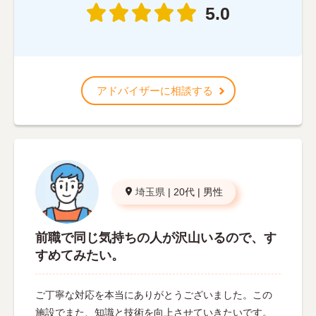
5.0
アドバイザーに相談する
埼玉県
|
20代
|
男性
前職で同じ気持ちの人が沢山いるので、す
すめてみたい。
ご丁寧な対応を本当にありがとうございました。この
施設でまた、知識と技術を向上させていきたいです。