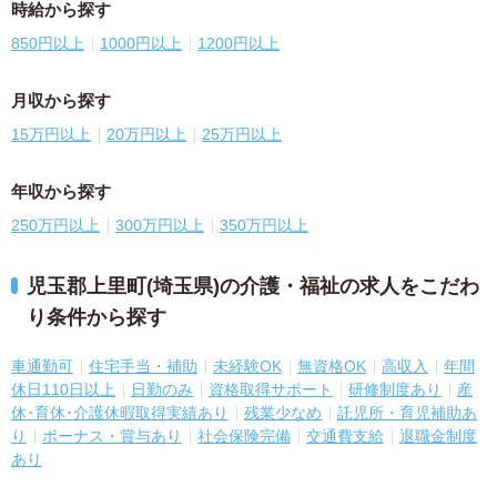
時給から探す
850円以上
1000円以上
1200円以上
月収から探す
15万円以上
20万円以上
25万円以上
年収から探す
250万円以上
300万円以上
350万円以上
児玉郡上里町(埼玉県)の介護・福祉の求人をこだわ
り条件から探す
車通勤可
住宅手当・補助
未経験OK
無資格OK
高収入
年間
休日110日以上
日勤のみ
資格取得サポート
研修制度あり
産
休･育休･介護休暇取得実績あり
残業少なめ
託児所・育児補助あ
り
ボーナス・賞与あり
社会保険完備
交通費支給
退職金制度
あり