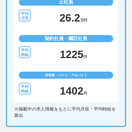
正社員
26.2
万円
契約社員・嘱託社員
1225
円
非常勤・パート・アルバイト
1402
円
※掲載中の求人情報をもとに平均月収・平均時給を
算出