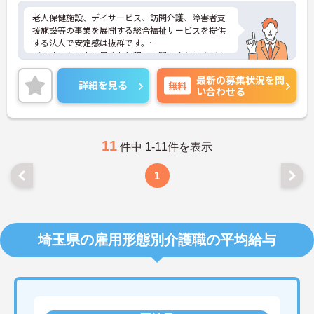
老人保健施設、デイサービス、訪問介護、障害者支
援施設等の事業を展開する総合福祉サービスを提供
する法人で安定感は抜群です。
ご興味のある方は是非お気軽にお問い合わせくださ
い。
最新の募集状況を問
詳細を見る
無料
い合わせる
11
件中 1-11件を表示
1
埼玉県の雇用形態別介護職の平均給与