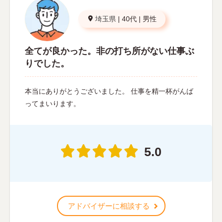
埼玉県
|
40代
|
男性
全てが良かった。非の打ち所がない仕事ぶ
りでした。
本当にありがとうございました。 仕事を精一杯がんば
ってまいります。
5.0
アドバイザーに相談する