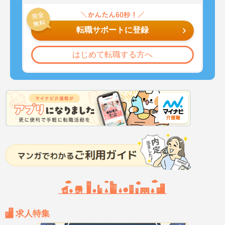
転職サポートに登録
はじめて転職する方へ
求人特集