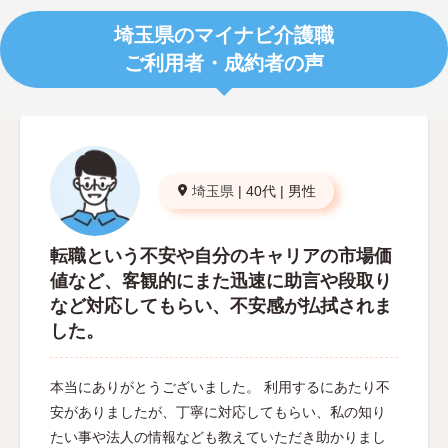
埼玉県のマイナビ介護職
ご利用者・成約者の声
埼玉県
|
40代
|
男性
転職という不安や自分のキャリアの市場価
値など、客観的にまた迅速に助言や段取り
など対応してもらい、不安感が払拭されま
した。
本当にありがとうございました。 利用するにあたり不
安がありましたが、丁寧に対応してもらい、私の知り
たい事や法人の情報なども教えていただき助かりまし