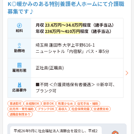
K◎暖かみのある特別養護老人ホームにて介護職
募集です♪
月収
23.6万円～34.0万円
程度（諸手当込）
給料
年収
236万円～410万円
程度（諸手当込）
埼玉県 蓮田市 大字上平野616-1
勤務地
ニューシャトル「内宿駅」バス・車5分
正社員(正職員)
雇用形態
■不問 ＜介護資格保有者優遇＞ ※新卒可、
応募要件
ブランク可
車通勤可
未経験OK
新卒OK
残業少なめ
住宅手当・補助
託児所・育児補助
ブランクOK
高収入
社会保険完備
交通費支給
退職金制度あり
平成26年9月に社会福祉法人清勝会を設立し、平成2