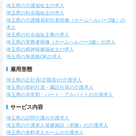
埼玉県の介護福祉士の求人
埼玉県の社会福祉士の求人
埼玉県の介護職員初任者研修（ホームヘルパー2級）の
求人
埼玉県の社会福祉主事の求人
埼玉県の実務者研修（ホームヘルパー1級）の求人
埼玉県の精神保健福祉士の求人
埼玉県の無資格OKの求人
雇用形態
埼玉県の正社員(正職員)の介護求人
埼玉県の契約社員・嘱託社員の介護求人
埼玉県の非常勤・パート・アルバイトの介護求人
サービス内容
埼玉県の訪問介護の介護求人
埼玉県の介護老人保健施設（老健）の介護求人
埼玉県の有料老人ホームの介護求人