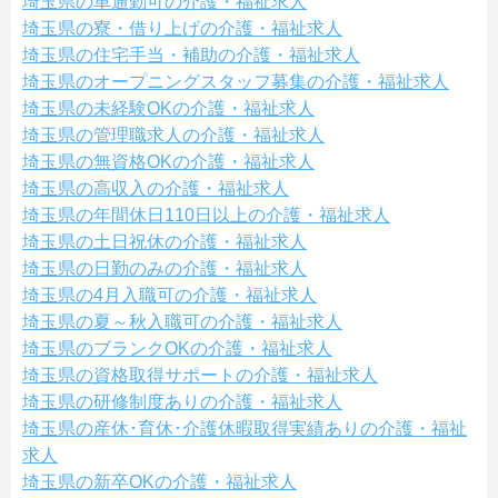
埼玉県の車通勤可の介護・福祉求人
埼玉県の寮・借り上げの介護・福祉求人
埼玉県の住宅手当・補助の介護・福祉求人
埼玉県のオープニングスタッフ募集の介護・福祉求人
埼玉県の未経験OKの介護・福祉求人
埼玉県の管理職求人の介護・福祉求人
埼玉県の無資格OKの介護・福祉求人
埼玉県の高収入の介護・福祉求人
埼玉県の年間休日110日以上の介護・福祉求人
埼玉県の土日祝休の介護・福祉求人
埼玉県の日勤のみの介護・福祉求人
埼玉県の4月入職可の介護・福祉求人
埼玉県の夏～秋入職可の介護・福祉求人
埼玉県のブランクOKの介護・福祉求人
埼玉県の資格取得サポートの介護・福祉求人
埼玉県の研修制度ありの介護・福祉求人
埼玉県の産休･育休･介護休暇取得実績ありの介護・福祉
求人
埼玉県の新卒OKの介護・福祉求人