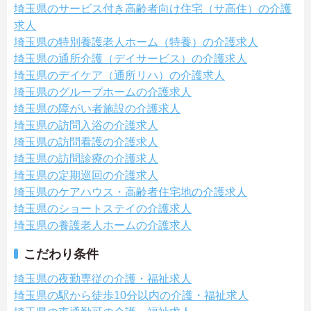
埼玉県のサービス付き高齢者向け住宅（サ高住）の介護
求人
埼玉県の特別養護老人ホーム（特養）の介護求人
埼玉県の通所介護（デイサービス）の介護求人
埼玉県のデイケア（通所リハ）の介護求人
埼玉県のグループホームの介護求人
埼玉県の障がい者施設の介護求人
埼玉県の訪問入浴の介護求人
埼玉県の訪問看護の介護求人
埼玉県の訪問診療の介護求人
埼玉県の定期巡回の介護求人
埼玉県のケアハウス・高齢者住宅地の介護求人
埼玉県のショートステイの介護求人
埼玉県の養護老人ホームの介護求人
こだわり条件
埼玉県の夜勤専従の介護・福祉求人
埼玉県の駅から徒歩10分以内の介護・福祉求人