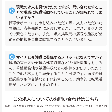
現職の求人も見つけたのですが、問い合わせするこ
とで現職に転職活動をしていることが知られてしま
いますか？
転職サポートにお申し込みいただく際に入力いただいた
情報は、応募先以外にお渡しすることはございませんの
でご安心ください。また、求人掲載元の病院や施設が登
録者の情報を自由に閲覧することもございません。
マイナビ介護職に登録するメリットはなんですか？
職場の雰囲気や実際の残業時間などの情報提供はもちろ
ん、希望勤務地や希望年収などの条件をお伝えいただく
ことで他の求人をご紹介することも可能です。面接の日
程調整や条件交渉なども代行するので、効率的に転職活
動がしたい方におすすめです。
この求人についてのお問い合わせはこちら
無料で求人情報をお問い合わせいただけます。直接の問い合わせではありませんの