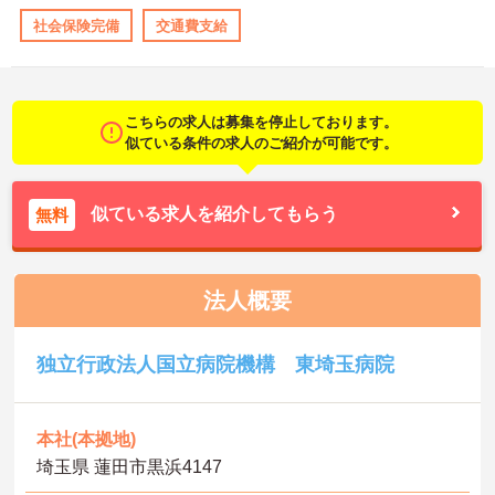
社会保険完備
交通費支給
こちらの求人は募集を停止しております。
似ている条件の求人のご紹介が可能です。
似ている求人を紹介してもらう
無料
法人概要
独立行政法人国立病院機構 東埼玉病院
本社(本拠地)
埼玉県 蓮田市黒浜4147