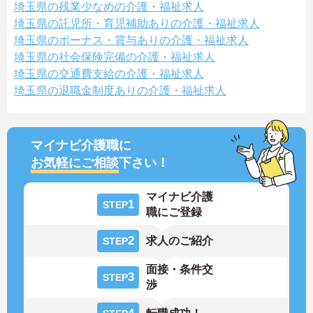
埼玉県の残業少なめの介護・福祉求人
埼玉県の託児所・育児補助ありの介護・福祉求人
埼玉県のボーナス・賞与ありの介護・福祉求人
埼玉県の社会保険完備の介護・福祉求人
埼玉県の交通費支給の介護・福祉求人
埼玉県の退職金制度ありの介護・福祉求人
マイナビ介護職に
お気軽にご相談
下さい！
マイナビ介護
1
STEP
職にご登録
2
求人のご紹介
STEP
面接・条件交
3
STEP
渉