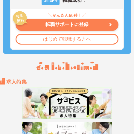
4
転職成功！
STEP
転職サポートに登録
はじめて転職する方へ
求人特集