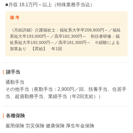
■月収 18.1万円～以上（特殊業務手当込）
備 考
《月給詳細》介護福祉士：福祉系大学卒208,800円～／福祉
系短大卒193,000円～／高卒182,300円～ 初任者研修：福
祉系短大卒192,000円～／高卒181,300円～ ※経験による
加算あり 【昇給】 年1回
諸手当
通勤手当
その他手当（夜勤手当：2,900円／回、扶養手当、住居手
当、超過勤務手当、業績手当（年2回支給））
各種保険
雇用保険 労災保険 健康保険 厚生年金保険